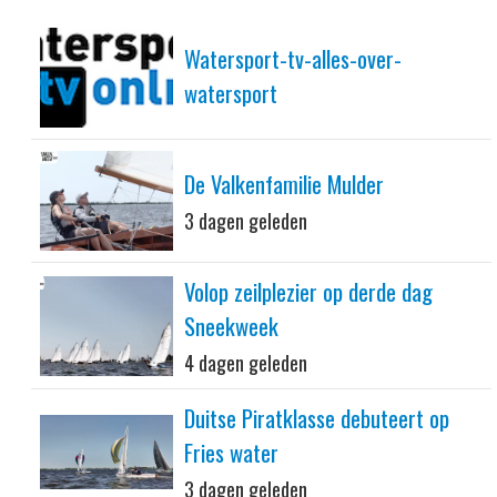
Watersport-tv-alles-over-
watersport
De Valkenfamilie Mulder
3 dagen geleden
Volop zeilplezier op derde dag
Sneekweek
4 dagen geleden
Duitse Piratklasse debuteert op
Fries water
3 dagen geleden