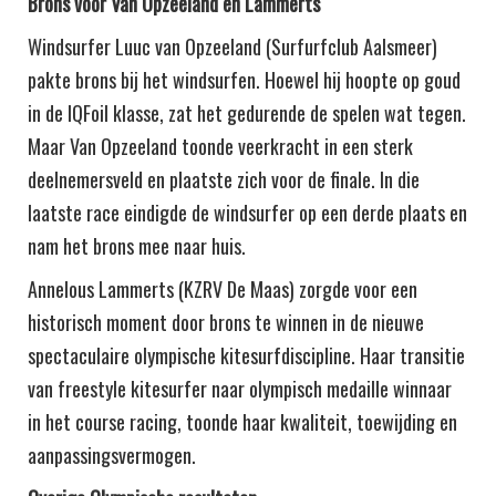
Brons voor Van Opzeeland en Lammerts
Windsurfer Luuc van Opzeeland (Surfurfclub Aalsmeer)
pakte brons bij het windsurfen. Hoewel hij hoopte op goud
in de IQFoil klasse, zat het gedurende de spelen wat tegen.
Maar Van Opzeeland toonde veerkracht in een sterk
deelnemersveld en plaatste zich voor de finale. In die
laatste race eindigde de windsurfer op een derde plaats en
nam het brons mee naar huis.
Annelous Lammerts (KZRV De Maas) zorgde voor een
historisch moment door brons te winnen in de nieuwe
spectaculaire olympische kitesurfdiscipline. Haar transitie
van freestyle kitesurfer naar olympisch medaille winnaar
in het course racing, toonde haar kwaliteit, toewijding en
aanpassingsvermogen​.