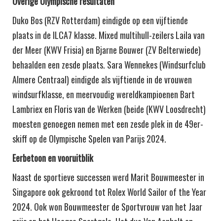
Overige Olympische resultaten
Duko Bos (RZV Rotterdam) eindigde op een vijftiende
plaats in de ILCA7 klasse. Mixed multihull-zeilers Laila van
der Meer (KWV Frisia) en Bjarne Bouwer (ZV Belterwiede)
behaalden een zesde plaats​. Sara Wennekes (Windsurfclub
Almere Centraal) eindigde als vijftiende in de vrouwen
windsurfklasse, en meervoudig wereldkampioenen Bart
Lambriex en Floris van de Werken (beide (KWV Loosdrecht)
moesten genoegen nemen met een zesde plek in de 49er-
skiff op de Olympische Spelen van Parijs 2024.
Eerbetoon en vooruitblik
Naast de sportieve successen werd Marit Bouwmeester in
Singapore ook gekroond tot Rolex World Sailor of the Year
2024. Ook won Bouwmeester de Sportvrouw van het Jaar