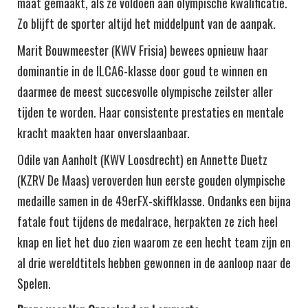
maat gemaakt, als ze voldoen aan olympische kwalificatie.
Zo blijft de sporter altijd het middelpunt van de aanpak.
Marit Bouwmeester (KWV Frisia) bewees opnieuw haar
dominantie in de ILCA6-klasse door goud te winnen en
daarmee de meest succesvolle olympische zeilster aller
tijden te worden. Haar consistente prestaties en mentale
kracht maakten haar onverslaanbaar​.
Odile van Aanholt (KWV Loosdrecht) en Annette Duetz
(KZRV De Maas) veroverden hun eerste gouden olympische
medaille samen in de 49erFX-skiffklasse. Ondanks een bijna
fatale fout tijdens de medalrace, herpakten ze zich heel
knap en liet het duo zien waarom ze een hecht team zijn en
al drie wereldtitels hebben gewonnen in de aanloop naar de
Spelen​.