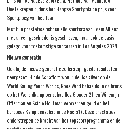
prijs op het Haagse Sportgala. Het duo Van Aanholt en
Duetz kregen tijdens het Haagse Sportgala de prijs voor
Sportploeg van het Jaar.
Met hun prestaties hebben alle sporters van Team Allianz
niet alleen geschiedenis geschreven, maar ook de basis
gelegd voor toekomstige successen in Los Angeles 2028.
Nieuwe generatie
Ook bij de nieuwe generatie zeilers zijn goede resultaten
neergezet. Hidde Schaffort won in de Ilca zilver op de
World Sailing Youth Worlds, Roos Wind behaalde in de brons
op het Wereldkampioenschap Ilca 6 onder 21, en Willemijn
Offerman en Scipio Houtman veroverden goud op het
Europees Kampioenschap in de Nacra17. Deze prestaties
onderstrepen de kracht van het topsportprogramma en de