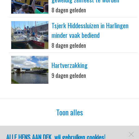
8 dagen geleden
Tsjerk Hiddessluizen in Harlingen
minder vaak bediend
8 dagen geleden
Hartverzakking
9 dagen geleden
Toon alles
ALLE HENS AAN DEK, wij gebruiken cookies!
watersport-tv