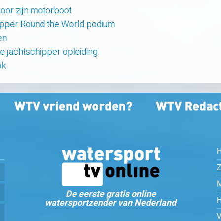
oor zijn motorboot
lipper Round the World podium
en
ne jachtschipper opleiding
ok
Z
De eerste gratis online
watersportzender van Nederland