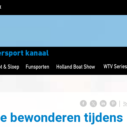
te bewonderen tijdens