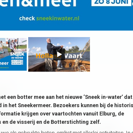
t een botter mee aan het nieuwe ‘Sneek in-water’ dat
d in het Sneekermeer. Bezoekers kunnen bij de histori
formatie krijgen over vaartochten vanuit Elburg, de
en de visserij en de Botterstichting zelf.