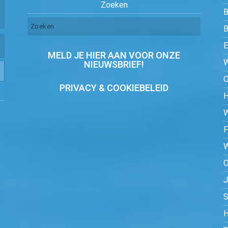
Zoeken
B
MELD JE HIER AAN VOOR ONZE
NIEUWSBRIEF!
PRIVACY & COOKIEBELEID
O
S
H