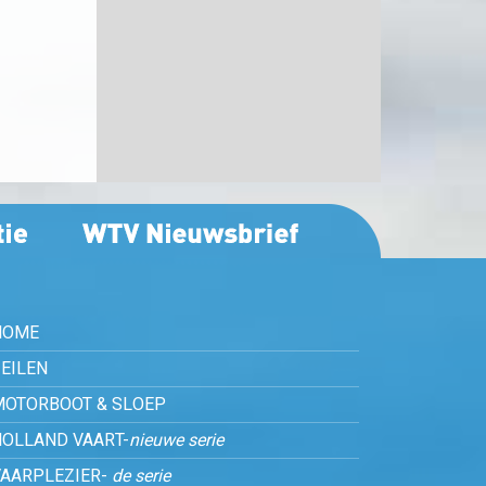
HOME
EILEN
MOTORBOOT & SLOEP
HOLLAND VAART-
nieuwe serie
VAARPLEZIER-
de serie