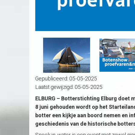
Gepubliceerd:
05-05-2025
Laatst gewijzigd:
05-05-2025
ELBURG – Botterstichting Elburg doet me
8 juni gehouden wordt op het Starteilan
botter een kijkje aan boord nemen en in
geschiedenis van de historische botters 