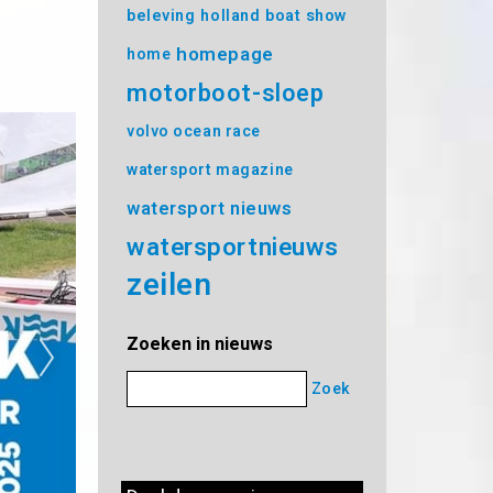
beleving
holland boat show
homepage
home
motorboot-sloep
volvo ocean race
watersport magazine
watersport nieuws
watersportnieuws
zeilen
Zoeken in nieuws
Zoek