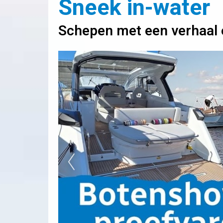
Sneek in-water
Schepen met een verhaal o