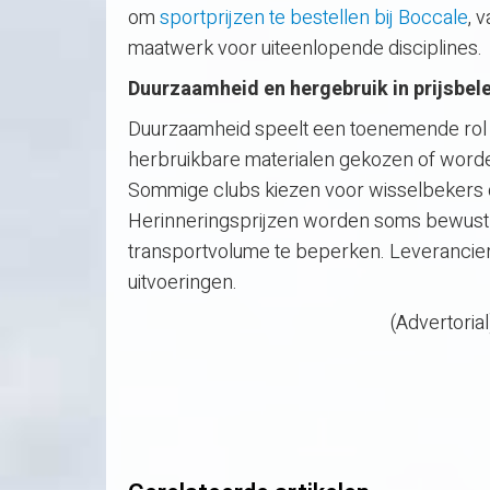
om
sportprijzen te bestellen bij Boccale
, 
maatwerk voor uiteenlopende disciplines.
Duurzaamheid en hergebruik in prijsbel
Duurzaamheid speelt een toenemende rol b
herbruikbare materialen gekozen of word
Sommige clubs kiezen voor wisselbekers die
Herinneringsprijzen worden soms bewust 
transportvolume te beperken. Leveranciers
uitvoeringen.
(Advertorial