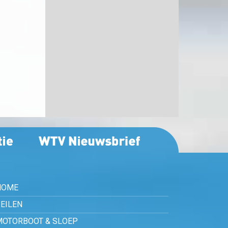
HOME
EILEN
MOTORBOOT & SLOEP