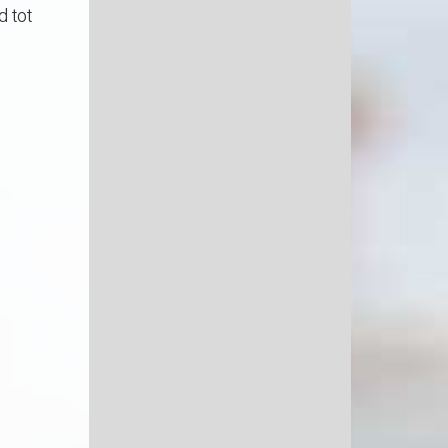
d tot