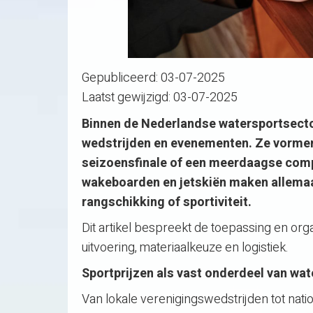
Gepubliceerd:
03-07-2025
Laatst gewijzigd:
03-07-2025
Binnen de Nederlandse watersportsector
wedstrijden en evenementen. Ze vormen 
seizoensfinale of een meerdaagse compet
wakeboarden en jetskiën maken allemaal 
rangschikking of sportiviteit.
Dit artikel bespreekt de toepassing en org
uitvoering, materiaalkeuze en logistiek.
Sportprijzen als vast onderdeel van wa
Van lokale verenigingswedstrijden tot nati