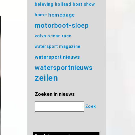
beleving
holland boat show
homepage
home
motorboot-sloep
volvo ocean race
watersport magazine
watersport nieuws
watersportnieuws
zeilen
Zoeken in nieuws
Zoek