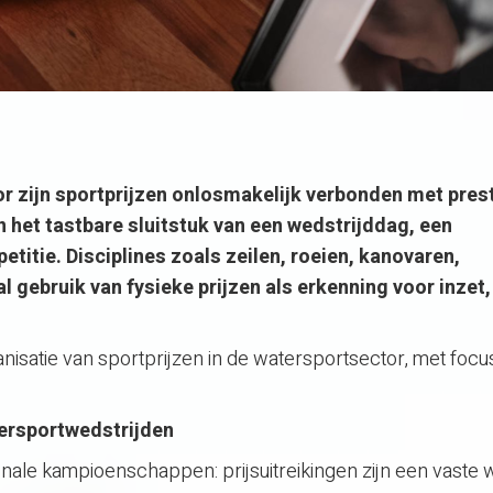
 zijn sportprijzen onlosmakelijk verbonden met prest
het tastbare sluitstuk van een wedstrijddag, een
itie. Disciplines zoals zeilen, roeien, kanovaren,
gebruik van fysieke prijzen als erkenning voor inzet,
anisatie van sportprijzen in de watersportsector, met focu
tersportwedstrijden
onale kampioenschappen: prijsuitreikingen zijn een vaste 