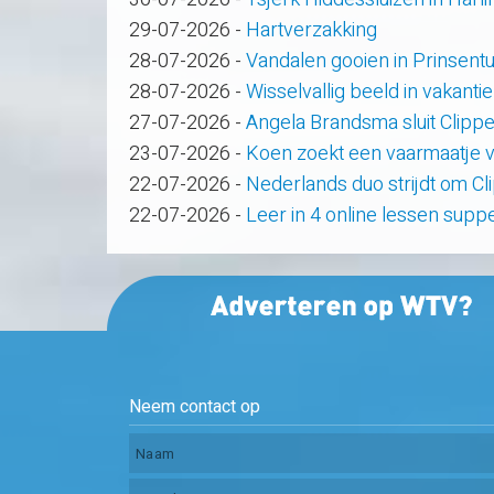
29-07-2026
-
Hartverzakking
28-07-2026
-
Vandalen gooien in Prinsent
28-07-2026
-
Wisselvallig beeld in vakanti
27-07-2026
-
Angela Brandsma sluit Clipp
23-07-2026
-
Koen zoekt een vaarmaatje v
22-07-2026
-
Nederlands duo strijdt om C
22-07-2026
-
Leer in 4 online lessen supp
Neem contact op