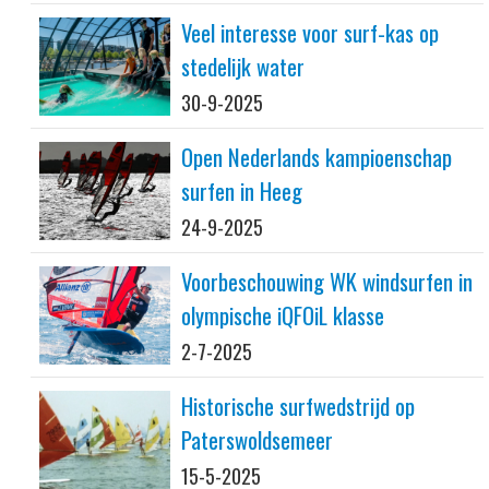
Veel interesse voor surf-kas op
stedelijk water
30-9-2025
Open Nederlands kampioenschap
surfen in Heeg
24-9-2025
Voorbeschouwing WK windsurfen in
olympische iQFOiL klasse
2-7-2025
Historische surfwedstrijd op
Paterswoldsemeer
15-5-2025