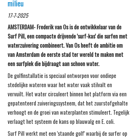
milieu
17-7-2025
AMSTERDAM- Frederik van Os is de ontwikkelaar van de
Surf Pill, een compacte drijvende 'surf-kas' die surfen met
waterzuivering combineert. Van Os heeft de ambitie om
van Amsterdam de eerste stad ter wereld te maken met
een surfplek die bijdraagt aan schoon water.
De golfinstallatie is speciaal ontworpen voor ondiepe
stedelijke wateren waar het water vaak stilvalt en
vervuilt. Het water circuleert binnen het platform via een
gepatenteerd zuiveringssysteem, dat het zuurstofgehalte
verhoogt en de groei van waterplanten stimuleert. Tegelijk
verlaagt het systeem de kans op blauwalg en E. coli.
Surf Pill werkt met een 'staande golf' waarbij de surfer op