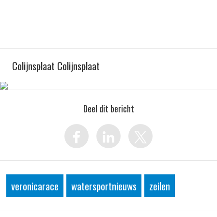
Colijnsplaat Colijnsplaat
Deel dit bericht
veronicarace
watersportnieuws
zeilen