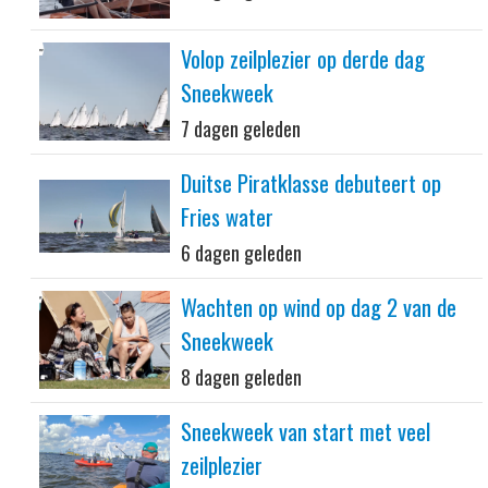
Volop zeilplezier op derde dag
Sneekweek
7 dagen geleden
Duitse Piratklasse debuteert op
Fries water
6 dagen geleden
Wachten op wind op dag 2 van de
Sneekweek
8 dagen geleden
Sneekweek van start met veel
zeilplezier