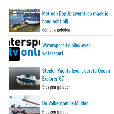
Met een DogUp zwemtrap maak je
hond echt blij
één dag geleden
Watersport-tv-alles-over-
watersport
Steeler Yachts levert eerste Ocean
Explorer 67
3 dagen geleden
De Valkenfamilie Mulder
6 dagen geleden