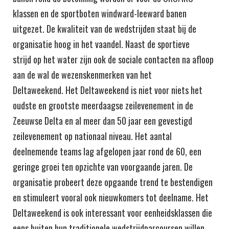
klassen en de sportboten windward-leeward banen
uitgezet. De kwaliteit van de wedstrijden staat bij de
organisatie hoog in het vaandel. Naast de sportieve
strijd op het water zijn ook de sociale contacten na afloop
aan de wal de wezenskenmerken van het
Deltaweekend. Het Deltaweekend is niet voor niets het
oudste en grootste meerdaagse zeilevenement in de
Zeeuwse Delta en al meer dan 50 jaar een gevestigd
zeilevenement op nationaal niveau. Het aantal
deelnemende teams lag afgelopen jaar rond de 60, een
geringe groei ten opzichte van voorgaande jaren. De
organisatie probeert deze opgaande trend te bestendigen
en stimuleert vooral ook nieuwkomers tot deelname. Het
Deltaweekend is ook interessant voor eenheidsklassen die
eens buiten hun traditionele wedstrijdparcoursen willen