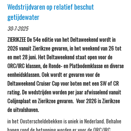
Wedstrijdvaren op relatief beschut
getijdewater
30-7-2025
ZIERIKZEE De 54e editie van het Deltaweekend wordt in
2026 vanuit Zierikzee gevaren, in het weekend van 26 tot
en met 28 juni. Het Deltaweekend staat open voor de
ORC/IRC klassen, de Ronde- en Platbodemklasse en diverse
eenheidsklassen. Ook wordt er gevaren voor de
Deltaweekend Cruiser Cup voor boten met een SW of CR
rating. De wedstrijden worden per jaar afwisselend vanuit
Colijnsplaat en Zierikzee gevaren. Voor 2026 is Zierikzee
de uitvalshaven.
in het Oosterscheldebekken is uniek in Nederland. Behalve
banen rond de betonning worden er voor de ORC/IRC