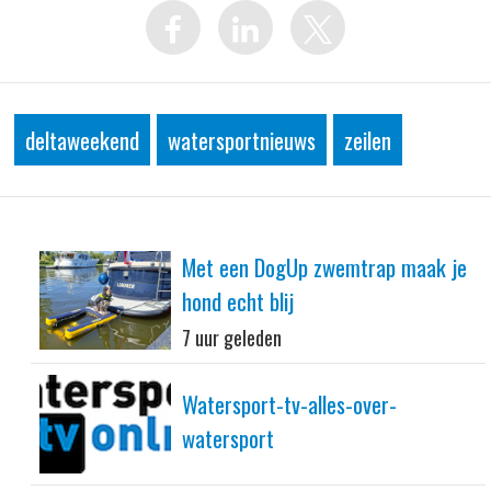
deltaweekend
watersportnieuws
zeilen
Met een DogUp zwemtrap maak je
hond echt blij
7 uur geleden
Watersport-tv-alles-over-
watersport