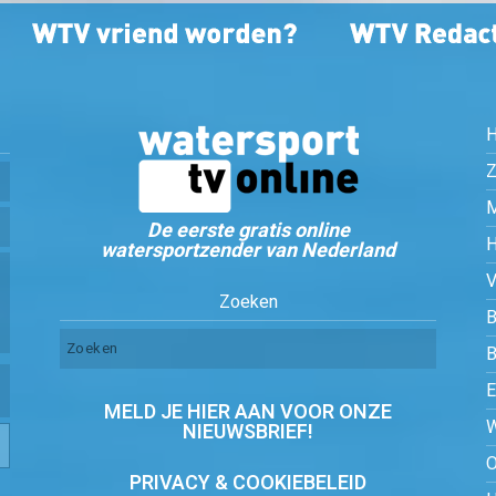
Z
De eerste gratis online
watersportzender van Nederland
Zoeken
B
MELD JE HIER AAN VOOR ONZE
NIEUWSBRIEF!
PRIVACY & COOKIEBELEID