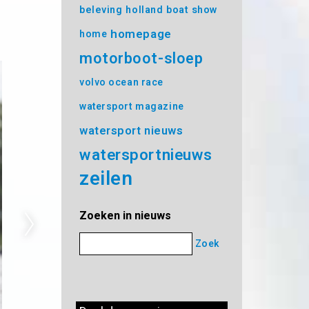
beleving
holland boat show
homepage
home
motorboot-sloep
volvo ocean race
watersport magazine
watersport nieuws
watersportnieuws
zeilen
Zoeken in nieuws
Zoek