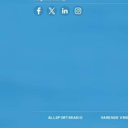
ALLSPORTSRADIO
VARENDE VRI