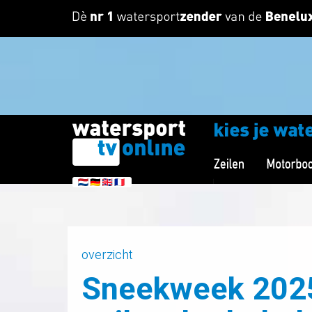
overzicht
Sneekweek 2025