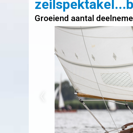
zeilspektakel...
Groeiend aantal deelneme