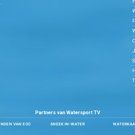
O
S
H
Partners van Watersport TV
ENDEN VAN EOC
SNEEK IN-WATER
WATERKAA