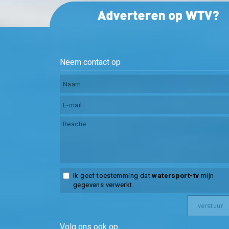
Neem contact op
Ik geef toestemming dat
watersport-tv
mijn
gegevens verwerkt.
Volg ons ook op