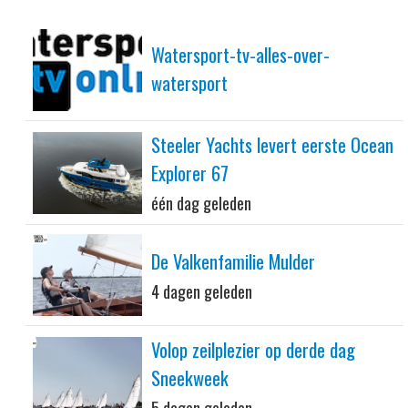
Watersport-tv-alles-over-
watersport
Steeler Yachts levert eerste Ocean
Explorer 67
één dag geleden
De Valkenfamilie Mulder
4 dagen geleden
Volop zeilplezier op derde dag
Sneekweek