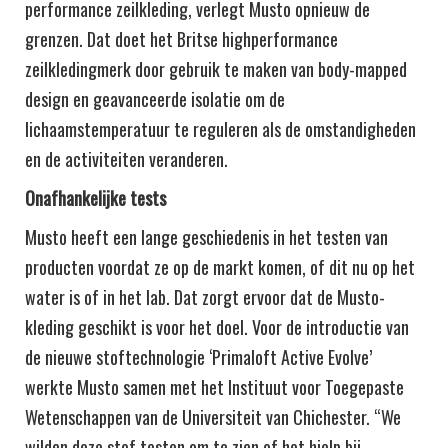
performance zeilkleding, verlegt Musto opnieuw de
grenzen. Dat doet het Britse highperformance
zeilkledingmerk door gebruik te maken van body-mapped
design en geavanceerde isolatie om de
lichaamstemperatuur te reguleren als de omstandigheden
en de activiteiten veranderen.
Onafhankelijke tests
Musto heeft een lange geschiedenis in het testen van
producten voordat ze op de markt komen, of dit nu op het
water is of in het lab. Dat zorgt ervoor dat de Musto-
kleding geschikt is voor het doel. Voor de introductie van
de nieuwe stoftechnologie ‘Primaloft Active Evolve’
werkte Musto samen met het Instituut voor Toegepaste
Wetenschappen van de Universiteit van Chichester. “We
wilden deze stof testen om te zien of het hielp bij