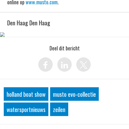
online op
www.musto.com
.
Den Haag Den Haag
Deel dit bericht
holland boat show
musto evo-collectie
watersportnieuws
zeilen