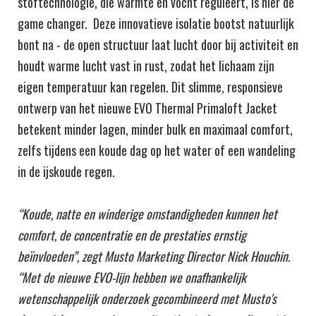
stoftechnologie, die warmte en vocht reguleert, is hier de
game changer. Deze innovatieve isolatie bootst natuurlijk
bont na - de open structuur laat lucht door bij activiteit en
houdt warme lucht vast in rust, zodat het lichaam zijn
eigen temperatuur kan regelen. Dit slimme, responsieve
ontwerp van het nieuwe EVO Thermal Primaloft Jacket
betekent minder lagen, minder bulk en maximaal comfort,
zelfs tijdens een koude dag op het water of een wandeling
in de ijskoude regen.
“Koude, natte en winderige omstandigheden kunnen het
comfort, de concentratie en de prestaties ernstig
beïnvloeden”, zegt Musto Marketing Director Nick Houchin.
“Met de nieuwe EVO-lijn hebben we onafhankelijk
wetenschappelijk onderzoek gecombineerd met Musto's