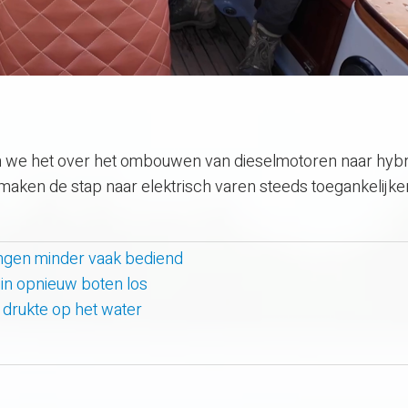
 we het over het ombouwen van dieselmotoren naar hybr
aken de stap naar elektrisch varen steeds toegankelijker
lingen minder vaak bediend
uin opnieuw boten los
e drukte op het water