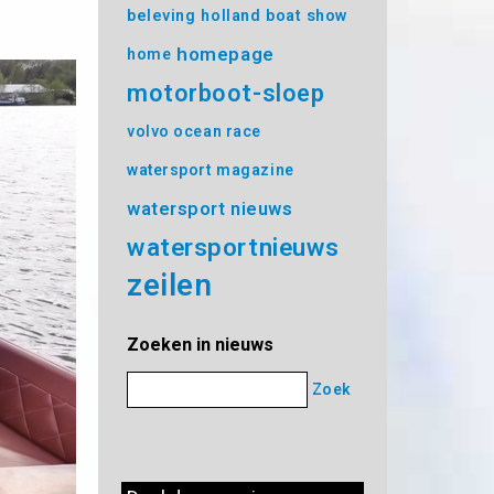
beleving
holland boat show
homepage
home
motorboot-sloep
volvo ocean race
watersport magazine
watersport nieuws
watersportnieuws
zeilen
Zoeken in nieuws
Zoek