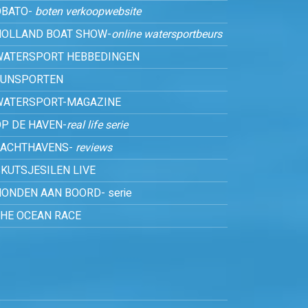
OBATO-
boten verkoopwebsite
HOLLAND BOAT SHOW-
online watersportbeurs
WATERSPORT HEBBEDINGEN
FUNSPORTEN
WATERSPORT-MAGAZINE
P DE HAVEN-
real life serie
JACHTHAVENS-
reviews
KUTSJESILEN LIVE
ONDEN AAN BOORD- serie
THE OCEAN RACE