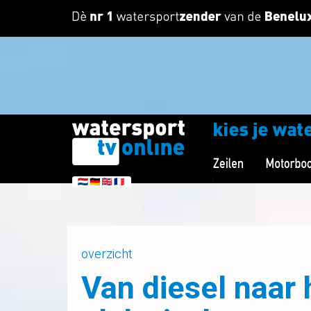
overzicht
Van diesel naar 