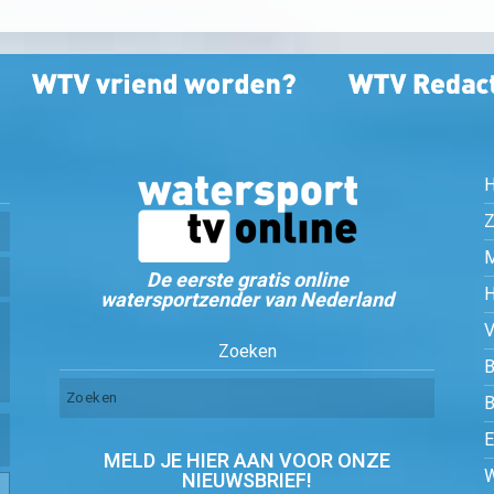
Z
De eerste gratis online
watersportzender van Nederland
Zoeken
B
MELD JE HIER AAN VOOR ONZE
NIEUWSBRIEF!