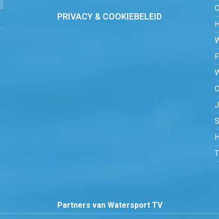
PRIVACY & COOKIEBELEID
O
S
H
Partners van Watersport TV