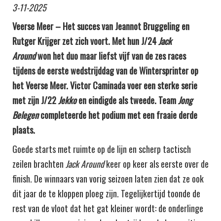
3-11-2025
Veerse Meer – Het succes van Jeannot Bruggeling en
Rutger Krijger zet zich voort. Met hun J/24
Jack
Around
won het duo maar liefst vijf van de zes races
tijdens de eerste wedstrijddag van de Wintersprinter op
het Veerse Meer. Victor Caminada voer een sterke serie
met zijn J/22
Jekko
en eindigde als tweede. Team
Jong
Belegen
completeerde het podium met een fraaie derde
plaats.
Goede starts met ruimte op de lijn en scherp tactisch
zeilen brachten
Jack Around
keer op keer als eerste over de
finish. De winnaars van vorig seizoen laten zien dat ze ook
dit jaar de te kloppen ploeg zijn. Tegelijkertijd toonde de
rest van de vloot dat het gat kleiner wordt: de onderlinge