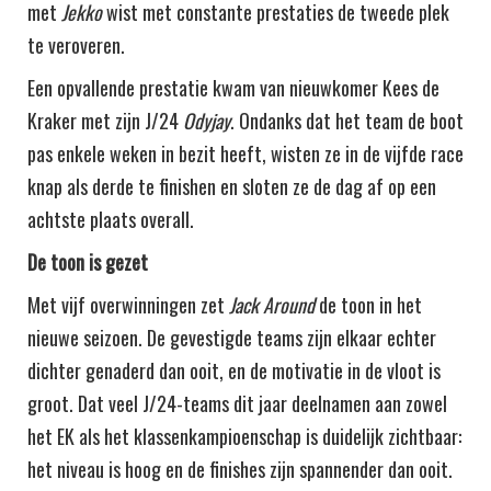
met
Jekko
wist met constante prestaties de tweede plek
te veroveren.
Een opvallende prestatie kwam van nieuwkomer Kees de
Kraker met zijn J/24
Odyjay
. Ondanks dat het team de boot
pas enkele weken in bezit heeft, wisten ze in de vijfde race
knap als derde te finishen en sloten ze de dag af op een
achtste plaats overall.
De toon is gezet
Met vijf overwinningen zet
Jack Around
de toon in het
nieuwe seizoen. De gevestigde teams zijn elkaar echter
dichter genaderd dan ooit, en de motivatie in de vloot is
groot. Dat veel J/24-teams dit jaar deelnamen aan zowel
het EK als het klassenkampioenschap is duidelijk zichtbaar:
het niveau is hoog en de finishes zijn spannender dan ooit.