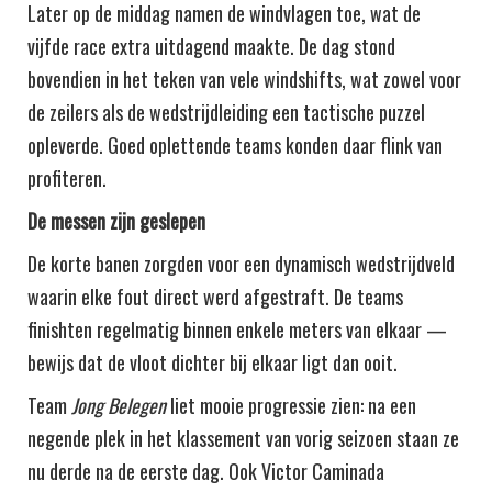
Later op de middag namen de windvlagen toe, wat de
vijfde race extra uitdagend maakte. De dag stond
bovendien in het teken van vele windshifts, wat zowel voor
de zeilers als de wedstrijdleiding een tactische puzzel
opleverde. Goed oplettende teams konden daar flink van
profiteren.
De messen zijn geslepen
De korte banen zorgden voor een dynamisch wedstrijdveld
waarin elke fout direct werd afgestraft. De teams
finishten regelmatig binnen enkele meters van elkaar —
bewijs dat de vloot dichter bij elkaar ligt dan ooit.
Team
Jong Belegen
liet mooie progressie zien: na een
negende plek in het klassement van vorig seizoen staan ze
nu derde na de eerste dag. Ook Victor Caminada