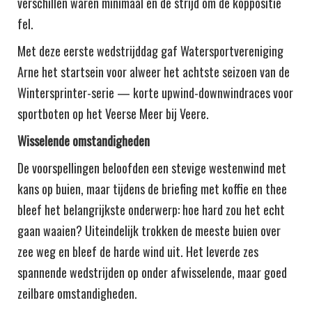
verschillen waren minimaal en de strijd om de koppositie
fel.
Met deze eerste wedstrijddag gaf Watersportvereniging
Arne het startsein voor alweer het achtste seizoen van de
Wintersprinter-serie — korte upwind-downwindraces voor
sportboten op het Veerse Meer bij Veere.
Wisselende omstandigheden
De voorspellingen beloofden een stevige westenwind met
kans op buien, maar tijdens de briefing met koffie en thee
bleef het belangrijkste onderwerp: hoe hard zou het echt
gaan waaien? Uiteindelijk trokken de meeste buien over
zee weg en bleef de harde wind uit. Het leverde zes
spannende wedstrijden op onder afwisselende, maar goed
zeilbare omstandigheden.