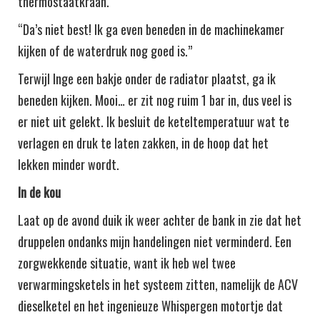
thermostaatkraan.
“Da’s niet best! Ik ga even beneden in de machinekamer
kijken of de waterdruk nog goed is.”
Terwijl Inge een bakje onder de radiator plaatst, ga ik
beneden kijken. Mooi… er zit nog ruim 1 bar in, dus veel is
er niet uit gelekt. Ik besluit de keteltemperatuur wat te
verlagen en druk te laten zakken, in de hoop dat het
lekken minder wordt.
In de kou
Laat op de avond duik ik weer achter de bank in zie dat het
druppelen ondanks mijn handelingen niet verminderd. Een
zorgwekkende situatie, want ik heb wel twee
verwarmingsketels in het systeem zitten, namelijk de ACV
dieselketel en het ingenieuze Whispergen motortje dat