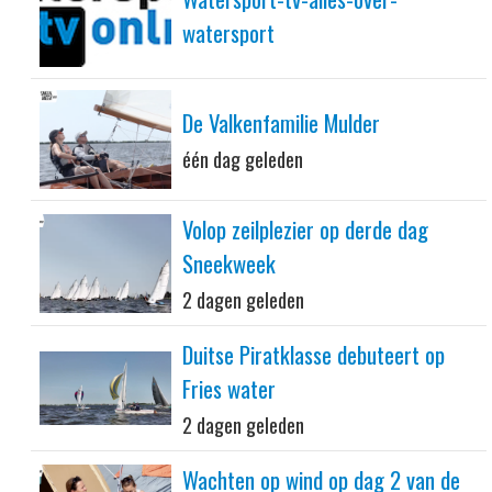
watersport
De Valkenfamilie Mulder
één dag geleden
Volop zeilplezier op derde dag
Sneekweek
2 dagen geleden
Duitse Piratklasse debuteert op
Fries water
2 dagen geleden
Wachten op wind op dag 2 van de