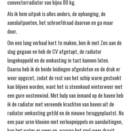
convectorradiator van bijna 80 kg.
Als ik hem uitpak is alles anders, de ophanging, de
aansluitpunten, het schroefdraad daarvan en ga maar
door.
Om een lang verhaal kort te maken, ben ik met Zen aan de
slag gegaan en heb de CV afgetapt, de radiator
losgekoppeld en de omkasting in tact kunnen laten.
Daarna heb ik de beide leidingen afgesloten en de druk er
weer opgezet, zodat de rest van het schip warm gestookt
kan blijven worden, want het is steenkoud winterweer met
een gure oostenwind. Met hulp van iemand op de haven heb
ik de radiator met vereende krachten van boven uit de
radiator omkasting getild en de nieuwe teruggeplaatst. Na
een paar uren klooien met verloopnippels en aansluitingen,
kan het water er weer op, waarna het spul weer draait.