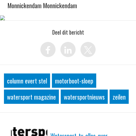
Monnickendam Monnickendam
Deel dit bericht
column evert stel
motorboot-sloep
watersport magazine
watersportnieuws
zeilen
Watersport-tv-alles-over-