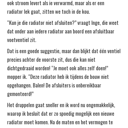
ook stroom levert als ie verwarmd, maar als er een
radiator lek gaat, zitten we toch in de kou.
“Kun je die radiator niet afsluiten?” vraagt Inge, die weet
dat onder aan iedere radiator aan boord een afsluitbaar
voetventiel zit.
Dat is een goede suggestie, maar dan blijkt dat één ventiel
precies achter de voorste zit, dus die kan niet
dichtgedraaid worden! “Je moet ook alles zelf doen!”
mopper ik. “Deze radiator heb ik tijdens de bouw niet
opgehangen. Balen! De afsluiters is onbereikbaar
gemonteerd!”
Het druppelen gaat sneller en ik word nu ongemakkelijk,
waarop ik besluit dat er zo spoedig mogelijk een nieuwe
radiator moet komen. Na de maten en het vermogen te