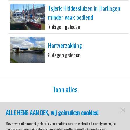
Tsjerk Hiddessluizen in Harlingen
minder vaak bediend
7 dagen geleden
Hartverzakking
8 dagen geleden
Toon alles
ALLE HENS AAN DEK, wij gebruiken cookies!
watersport-tv
Lemmer
Deze website maakt gebruik van cookies om de website te analyseren, te
verbeteren, om het gebruik van social media mogelijk te maken en