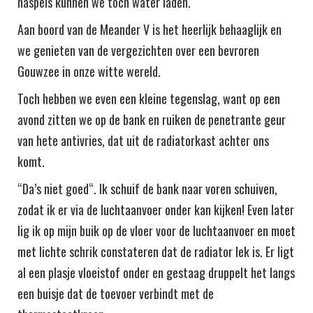
haspels kunnen we toch water laden.
Aan boord van de Meander V is het heerlijk behaaglijk en
we genieten van de vergezichten over een bevroren
Gouwzee in onze witte wereld.
Toch hebben we even een kleine tegenslag, want op een
avond zitten we op de bank en ruiken de penetrante geur
van hete antivries, dat uit de radiatorkast achter ons
komt.
“Da’s niet goed“. Ik schuif de bank naar voren schuiven,
zodat ik er via de luchtaanvoer onder kan kijken! Even later
lig ik op mijn buik op de vloer voor de luchtaanvoer en moet
met lichte schrik constateren dat de radiator lek is. Er ligt
al een plasje vloeistof onder en gestaag druppelt het langs
een buisje dat de toevoer verbindt met de