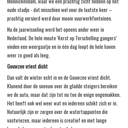
Monnickendam, waar we een prachtig zicht hebben op het
oude stadje - dat misschien wel voor de laatste keer –
prachtig versierd werd door mooie vuurwerkfonteinen.
Na de jaarwisseling werd het opeens ander weer in
Nederland. De hele meute ‘Kerst op Terschelling gangers’
vinden een weergaatje en in één dag loopt de hele haven
weer zo goed als leeg.
Gouwzee vriest dicht
Dan valt de winter echt in en de Gouwzee vriest dicht.
Klunend door de sneeuw over de gladde steigers bereiken
we de auto, maar dat zijn tot nu toe de enige ongemakken.
Het heeft ook wel weer wat en iedereen schikt zich er in.
Natuurlijk zijn er zorgen over de watertappunten die
vastvriezen, maar iedereen is creatief en met lange