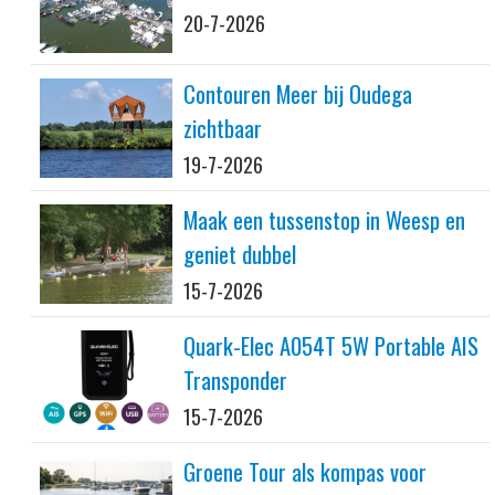
20-7-2026
Contouren Meer bij Oudega
zichtbaar
19-7-2026
Maak een tussenstop in Weesp en
geniet dubbel
15-7-2026
Quark-Elec A054T 5W Portable AIS
Transponder
15-7-2026
Groene Tour als kompas voor