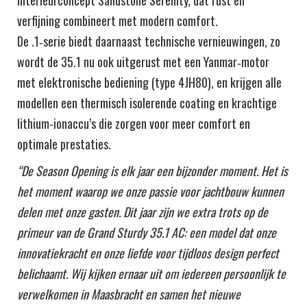
interieurconcept Sandstone Serenity, dat rust en
verfijning combineert met modern comfort.
De .1‑serie biedt daarnaast technische vernieuwingen, zo
wordt de 35.1 nu ook uitgerust met een Yanmar‑motor
met elektronische bediening (type 4JH80), en krijgen alle
modellen een thermisch isolerende coating en krachtige
lithium-ionaccu’s die zorgen voor meer comfort en
optimale prestaties.
“De Season Opening is elk jaar een bijzonder moment. Het is
het moment waarop we onze passie voor jachtbouw kunnen
delen met onze gasten. Dit jaar zijn we extra trots op de
primeur van de Grand Sturdy 35.1 AC: een model dat onze
innovatiekracht en onze liefde voor tijdloos design perfect
belichaamt. Wij kijken ernaar uit om iedereen persoonlijk te
verwelkomen in Maasbracht en samen het nieuwe