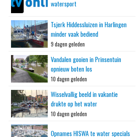
watersport
Tsjerk Hiddessluizen in Harlingen
minder vaak bediend
9 dagen geleden
Vandalen gooien in Prinsentuin
opnieuw boten los
10 dagen geleden
Wisselvallig beeld in vakantie
drukte op het water
10 dagen geleden
Opnames HISWA te water specials