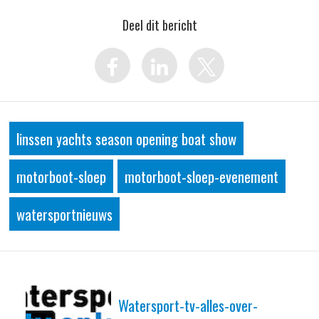
Deel dit bericht
linssen yachts season opening boat show
motorboot-sloep
motorboot-sloep-evenement
watersportnieuws
Watersport-tv-alles-over-