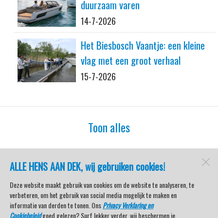
duurzaam varen
14-7-2026
Het Biesbosch Vaantje: een kleine
vlag met een groot verhaal
15-7-2026
Toon alles
ALLE HENS AAN DEK, wij gebruiken cookies!
watersport-tv
Lemmer
Deze website maakt gebruik van cookies om de website te analyseren, te
verbeteren, om het gebruik van social media mogelijk te maken en
informatie van derden te tonen. Ons
Privacy Verklaring en
Cookiebeleid
goed gelezen? Surf lekker verder, wij beschermen je
Open desktopversie