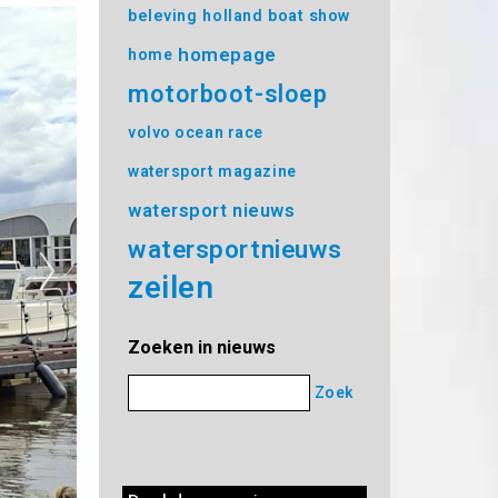
beleving
holland boat show
homepage
home
motorboot-sloep
volvo ocean race
watersport magazine
watersport nieuws
watersportnieuws
zeilen
Zoeken in nieuws
Zoek