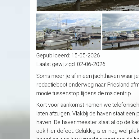
Gepubliceerd:
15-05-2026
Laatst gewijzigd:
02-06-2026
Soms meer je af in een jachthaven waar je
redactieboot onderweg naar Friesland af
mooie tussenstop tijdens de maidentrip.
Kort voor aankomst nemen we telefonisch
laten afzuigen. Vlakbij de haven staat ee
haven. De havenmeester staat al op de kade
ook hier defect. Gelukkig is er nog wel pl