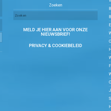
Zoeken
B
MELD JE HIER AAN VOOR ONZE
NIEUWSBRIEF!
PRIVACY & COOKIEBELEID
O
S
H