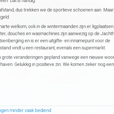
en. Dat is handig.
afstand, dus trekken we de sportieve schoenen aan. Maar
ngeld.
 harte welkom, ook in de wintermaanden zijn er ligplaatsen
water, douches en wasmachines zijn aanwezig op de Jacht
senberging en is er een uitgifte- en innamepunt voor de
afstand vindt u een restaurant, evenals een supermarkt.
 grote veranderingen gepland vanwege een nieuwe woon
haven. Gelukkig in positieve zin. We komen zeker nog een
lingen minder vaak bediend