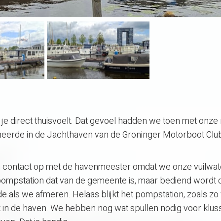
 je direct thuisvoelt. Dat gevoel hadden we toen met onze
meerde in de Jachthaven van de Groninger Motorboot Clu
 contact op met de havenmeester omdat we onze vuilwate
n pompstation dat van de gemeente is, maar bediend wordt 
 als we afmeren. Helaas blijkt het pompstation, zoals zo 
ek in de haven. We hebben nog wat spullen nodig voor klu