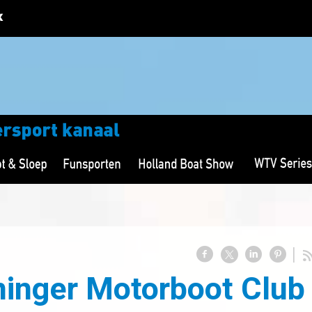
inger Motorboot Club