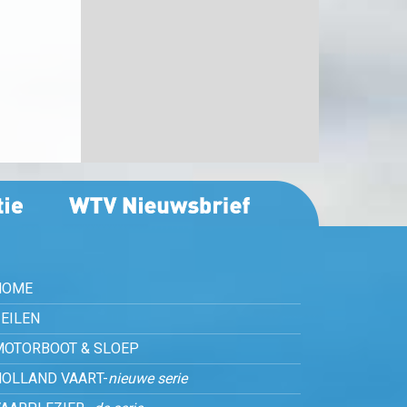
HOME
EILEN
MOTORBOOT & SLOEP
HOLLAND VAART-
nieuwe serie