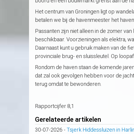
boord en een bouwmarkt grenst aan de hav
Het centrum van Groningen ligt op wandel
betalen we bij de havenmeester het have
Passanten zijn niet alleen in de zomer van
beschikbaar. Voorzieningen als elektra, 
Daarnaast kunt u gebruik maken van de fiet
provinciale brug- en sluissleutel. Op loop
Rondom de haven staan de komende jaren
dat zal ook gevolgen hebben voor de jacht
terug omdat te bewonderen.
Rapportcijfer 8,1
Gerelateerde artikelen
30-07-2026
-
Tsjerk Hiddessluizen in Har