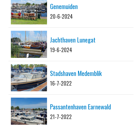
Genemuiden
20-6-2024
Jachthaven Lunegat
19-6-2024
Stadshaven Medemblik
16-7-2022
Passantenhaven Earnewald
21-7-2022