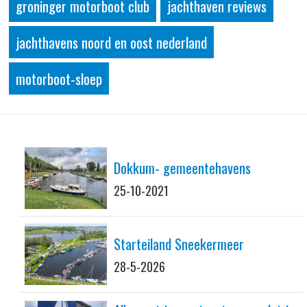
groninger motorboot club
jachthaven reviews
jachthavens noord en oost nederland
motorboot-sloep
Dokkum- gemeentehavens
25-10-2021
Starteiland Sneekermeer
28-5-2026