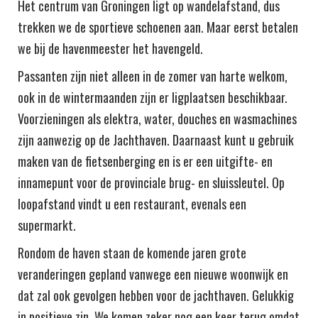
Het centrum van Groningen ligt op wandelafstand, dus
trekken we de sportieve schoenen aan. Maar eerst betalen
we bij de havenmeester het havengeld.
Passanten zijn niet alleen in de zomer van harte welkom,
ook in de wintermaanden zijn er ligplaatsen beschikbaar.
Voorzieningen als elektra, water, douches en wasmachines
zijn aanwezig op de Jachthaven. Daarnaast kunt u gebruik
maken van de fietsenberging en is er een uitgifte- en
innamepunt voor de provinciale brug- en sluissleutel. Op
loopafstand vindt u een restaurant, evenals een
supermarkt.
Rondom de haven staan de komende jaren grote
veranderingen gepland vanwege een nieuwe woonwijk en
dat zal ook gevolgen hebben voor de jachthaven. Gelukkig
in positieve zin. We komen zeker nog een keer terug omdat