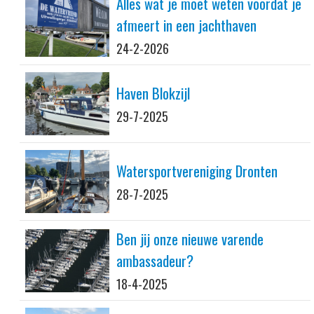
Alles wat je moet weten voordat je
afmeert in een jachthaven
24-2-2026
Haven Blokzijl
29-7-2025
Watersportvereniging Dronten
28-7-2025
Ben jij onze nieuwe varende
ambassadeur?
18-4-2025