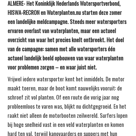
ALMERE-
Het Koninklijk Nederlands Watersportverbond,
HISWA-RECRON en
Waterplanten.nu
starten deze zomer
een landelijke meldcampagne. Steeds meer watersporters
ervaren overlast van waterplanten, maar een actueel
overzicht van waar het precies knelt ontbreekt. Het doel
van de campagne: samen met alle watersporters één
actueel landelijk beeld opbouwen van waar waterplanten
voor problemen zorgen – en waar juist niet.
Vrijwel iedere watersporter kent het inmiddels. De motor
maakt toeren, maar de boot komt nauwelijks vooruit: de
schroef zit vol planten. Of een route die vorig jaar nog
probleemloos te varen was, blijkt nu dichtgegroeid. En het
raakt niet alleen de motorbooten zeilwereld. Surfers lopen
bij hoge snelheid vast in een veld waterplanten en komen
hard ten val, terwijl kanovaarders en suppers met hun