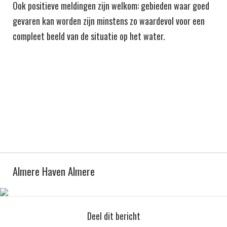
Ook positieve meldingen zijn welkom: gebieden waar goed
gevaren kan worden zijn minstens zo waardevol voor een
compleet beeld van de situatie op het water.
Almere Haven Almere
Deel dit bericht