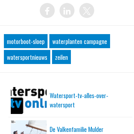
motorboot-sloep
waterplanten campagne
watersportnieuws
zeilen
Watersport-tv-alles-over-
watersport
De Valkenfamilie Mulder