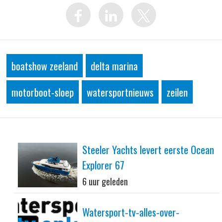
boatshow zeeland
delta marina
motorboot-sloep
watersportnieuws
zeilen
Steeler Yachts levert eerste Ocean
Explorer 67
6 uur geleden
Watersport-tv-alles-over-