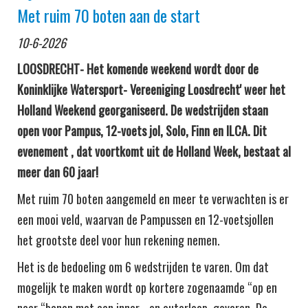
Met ruim 70 boten aan de start
10-6-2026
LOOSDRECHT- Het komende weekend wordt door de
Koninklijke Watersport- Vereeniging Loosdrecht' weer het
Holland Weekend georganiseerd. De wedstrijden staan
open voor Pampus, 12-voets jol, Solo, Finn en ILCA. Dit
evenement , dat voortkomt uit de Holland Week, bestaat al
meer dan 60 jaar!
Met ruim 70 boten aangemeld en meer te verwachten is er
een mooi veld, waarvan de Pampussen en 12-voetsjollen
het grootste deel voor hun rekening nemen.
Het is de bedoeling om 6 wedstrijden te varen. Om dat
mogelijk te maken wordt op kortere zogenaamde “op en
neer “banen met een inner - en outerloop, gevaren. De