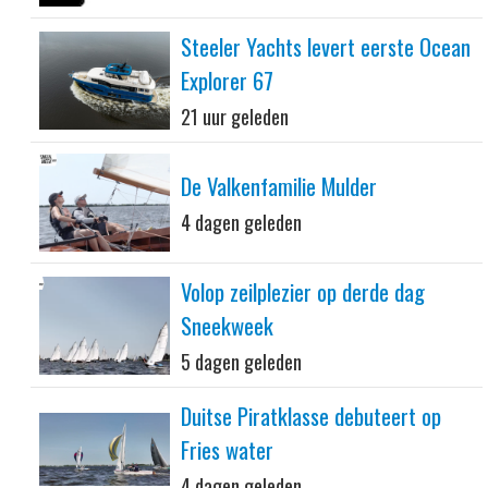
Steeler Yachts levert eerste Ocean
Explorer 67
21 uur geleden
De Valkenfamilie Mulder
4 dagen geleden
Volop zeilplezier op derde dag
Sneekweek
5 dagen geleden
Duitse Piratklasse debuteert op
Fries water
4 dagen geleden