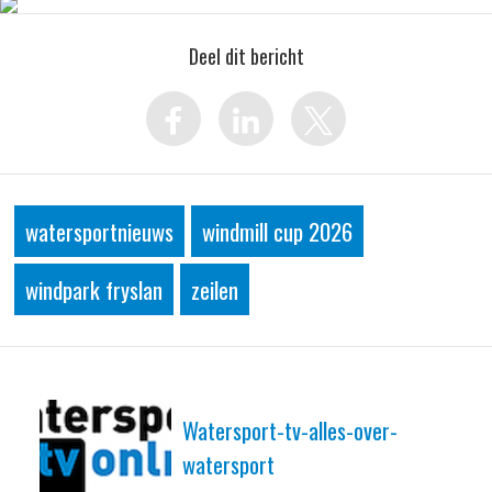
Deel dit bericht
watersportnieuws
windmill cup 2026
windpark fryslan
zeilen
Watersport-tv-alles-over-
watersport