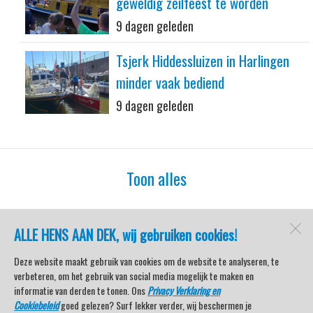
geweldig zeilfeest te worden
9 dagen geleden
Tsjerk Hiddessluizen in Harlingen
minder vaak bediend
9 dagen geleden
Toon alles
ALLE HENS AAN DEK, wij gebruiken cookies!
watersport-tv
Lemmer
Deze website maakt gebruik van cookies om de website te analyseren, te
verbeteren, om het gebruik van social media mogelijk te maken en
informatie van derden te tonen. Ons
Privacy Verklaring en
Cookiebeleid
goed gelezen? Surf lekker verder, wij beschermen je
Open desktopversie