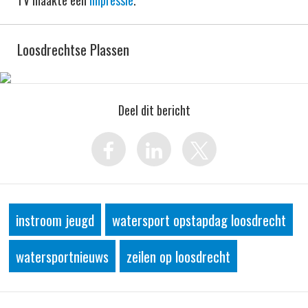
TV maakte een
impressie
.
Loosdrechtse Plassen
Deel dit bericht
instroom jeugd
watersport opstapdag loosdrecht
watersportnieuws
zeilen op loosdrecht