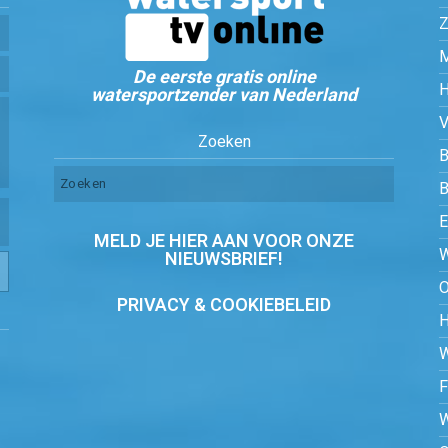
Z
De eerste gratis online
watersportzender van Nederland
Zoeken
B
MELD JE HIER AAN VOOR ONZE
NIEUWSBRIEF!
PRIVACY & COOKIEBELEID