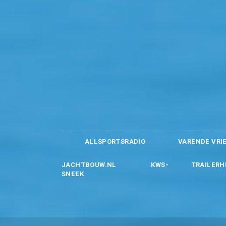
ALLSPORTSRADIO
VARENDE VRI
JACHTBOUW.NL
KWS-
TRAILERH
SNEEK