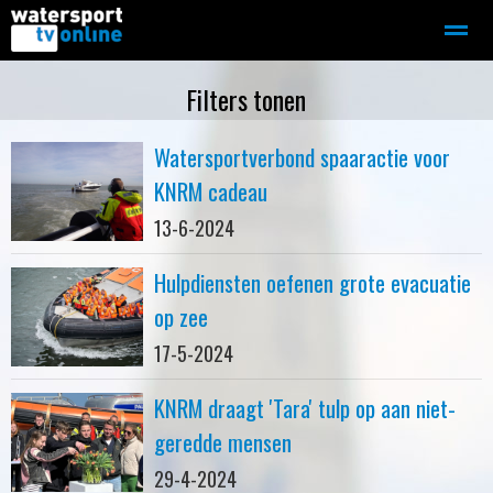
Zeilen
Motorboot-sloep
Adverteren
Redactie
Filters tonen
Watersportverbond spaaractie voor
Home
Contact
Bellen
Zoeken
KNRM cadeau
13-6-2024
Hulpdiensten oefenen grote evacuatie
op zee
17-5-2024
KNRM draagt 'Tara' tulp op aan niet-
geredde mensen
29-4-2024