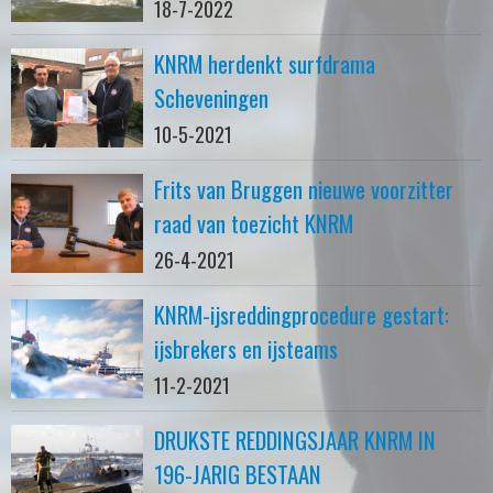
18-7-2022
KNRM herdenkt surfdrama
Scheveningen
10-5-2021
Frits van Bruggen nieuwe voorzitter
raad van toezicht KNRM
26-4-2021
KNRM-ijsreddingprocedure gestart:
ijsbrekers en ijsteams
11-2-2021
DRUKSTE REDDINGSJAAR KNRM IN
196-JARIG BESTAAN