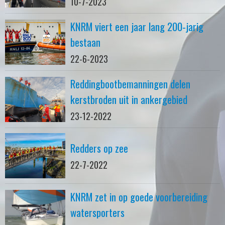
10-7-2023
KNRM viert een jaar lang 200-jarig
bestaan
22-6-2023
Reddingbootbemanningen delen
kerstbroden uit in ankergebied
23-12-2022
Redders op zee
22-7-2022
KNRM zet in op goede voorbereiding
watersporters