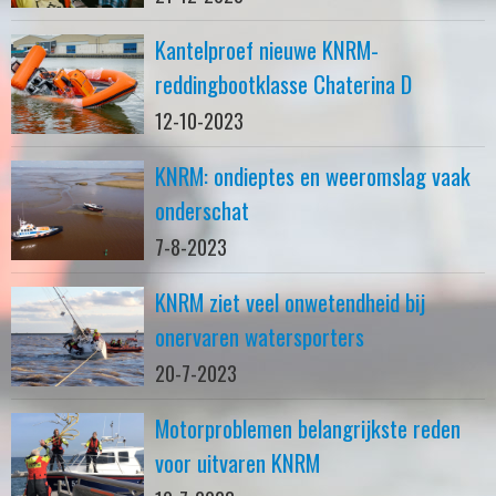
Kantelproef nieuwe KNRM-
reddingbootklasse Chaterina D
12-10-2023
KNRM: ondieptes en weeromslag vaak
onderschat
7-8-2023
KNRM ziet veel onwetendheid bij
onervaren watersporters
20-7-2023
Motorproblemen belangrijkste reden
voor uitvaren KNRM