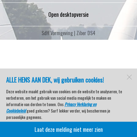
Open desktopversie
SdH Vormgeving |
Ziber DS4
ALLE HENS AAN DEK, wij gebruiken cookies!
Deze website maakt gebruik van cookies om de website te analyseren, te
verbeteren, om het gebruik van social media mogelijk te maken en
informatie van derden te tonen. Ons
Privacy Verklaring en
Cookiebeleid
goed gelezen? Surf lekker verder, wij beschermen je
persoonlijke gegevens.
Laat deze melding niet meer zien
Veel kijkplezier met Watersport TV Beleving & Nieuws!