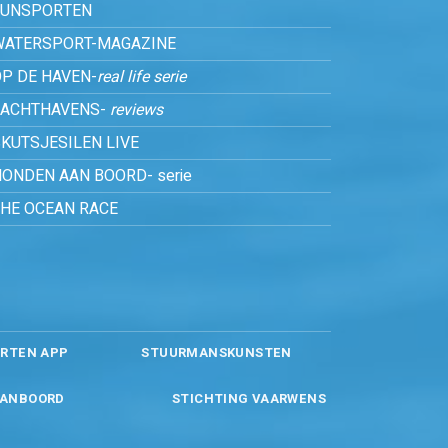
FUNSPORTEN
WATERSPORT-MAGAZINE
P DE HAVEN-
real life serie
JACHTHAVENS-
reviews
KUTSJESILEN LIVE
ONDEN AAN BOORD- serie
THE OCEAN RACE
RTEN APP
STUURMANSKUNSTEN
ANBOORD
STICHTING VAARWENS