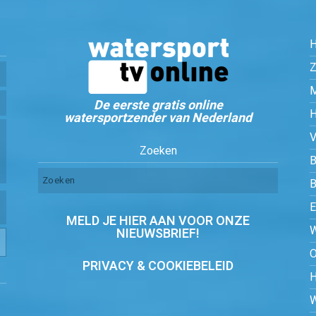
Z
De eerste gratis online
watersportzender van Nederland
Zoeken
B
MELD JE HIER AAN VOOR ONZE
NIEUWSBRIEF!
PRIVACY & COOKIEBELEID