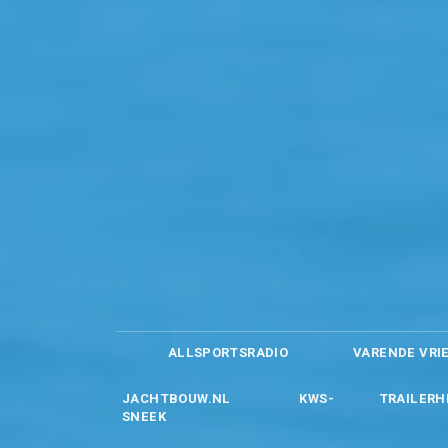
ALLSPORTSRADIO
VARENDE VRI
JACHTBOUW.NL
KWS-
TRAILERH
SNEEK