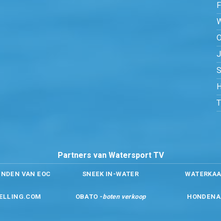
O
S
H
Partners van Watersport TV
ENDEN VAN EOC
SNEEK IN-WATER
WATERKAA
ELLING.COM
OBATO -
boten verkoop
HONDENA