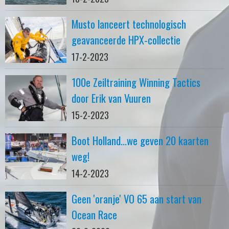
Musto lanceert technologisch
geavanceerde HPX-collectie
17-2-2023
100e Zeiltraining Winning Tactics
door Erik van Vuuren
15-2-2023
Boot Holland...we geven 20 kaarten
weg!
14-2-2023
Geen 'oranje' VO 65 aan start van
Ocean Race