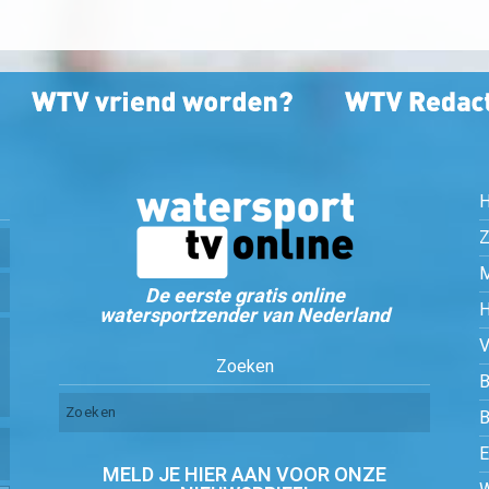
Z
De eerste gratis online
watersportzender van Nederland
Zoeken
B
MELD JE HIER AAN VOOR ONZE