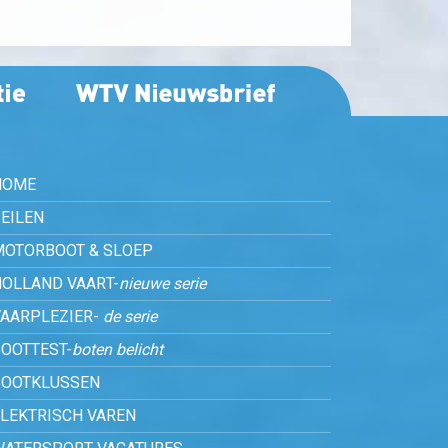
HOME
EILEN
MOTORBOOT & SLOEP
HOLLAND VAART-
nieuwe serie
VAARPLEZIER-
de serie
OOTTEST-
boten belicht
BOOTKLUSSEN
ELEKTRISCH VAREN