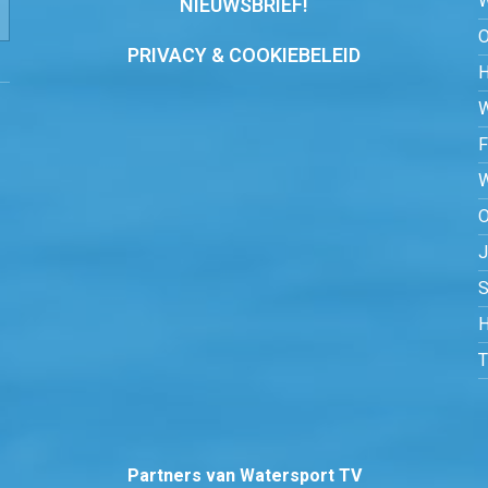
NIEUWSBRIEF!
PRIVACY & COOKIEBELEID
O
S
H
Partners van Watersport TV