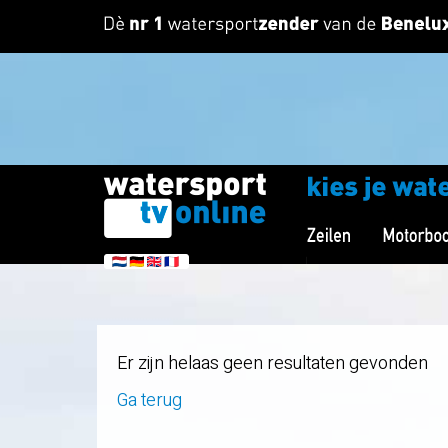
Er zijn helaas geen resultaten gevonden
Ga terug