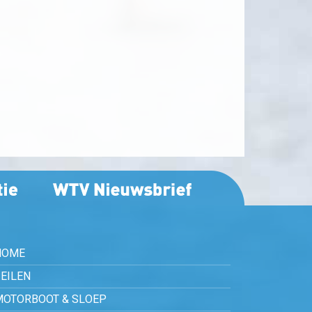
HOME
EILEN
MOTORBOOT & SLOEP