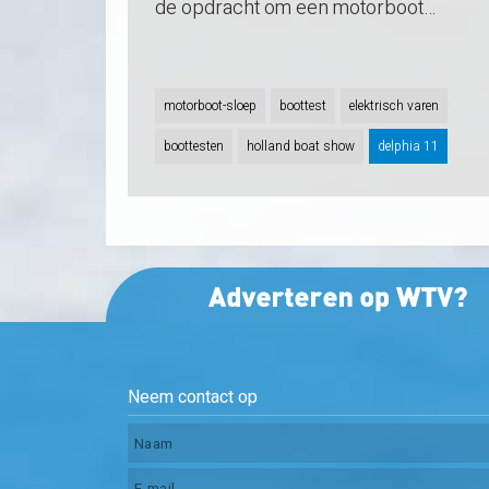
de opdracht om een motorboot…
motorboot-sloep
boottest
elektrisch varen
boottesten
holland boat show
delphia 11
Neem contact op