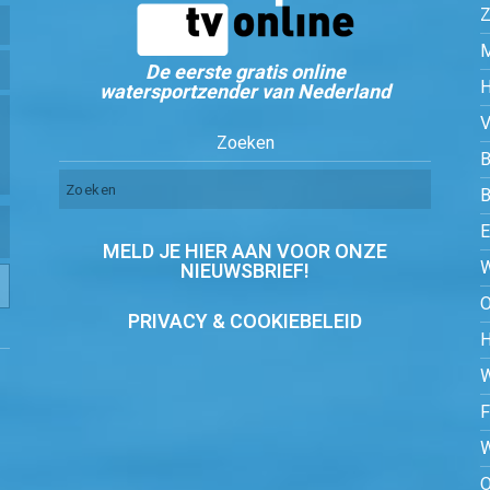
Z
De eerste gratis online
watersportzender van Nederland
Zoeken
B
MELD JE HIER AAN VOOR ONZE
NIEUWSBRIEF!
PRIVACY & COOKIEBELEID
O