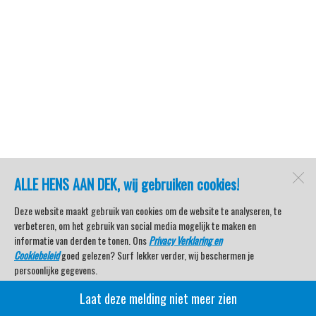
ALLE HENS AAN DEK, wij gebruiken cookies!
Deze website maakt gebruik van cookies om de website te analyseren, te
verbeteren, om het gebruik van social media mogelijk te maken en
informatie van derden te tonen. Ons
Privacy Verklaring en
Cookiebeleid
goed gelezen? Surf lekker verder, wij beschermen je
persoonlijke gegevens.
Laat deze melding niet meer zien
Veel kijkplezier met Watersport TV Beleving & Nieuws!