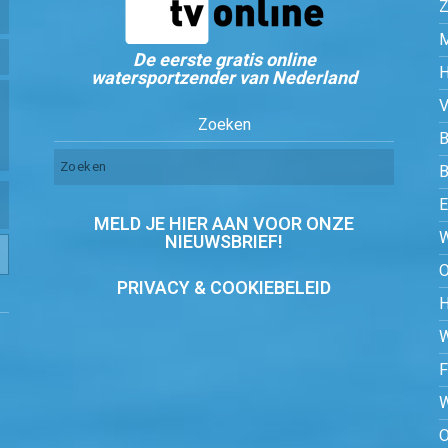
Z
De eerste gratis online
watersportzender van Nederland
Zoeken
B
MELD JE HIER AAN VOOR ONZE
NIEUWSBRIEF!
PRIVACY & COOKIEBELEID
O