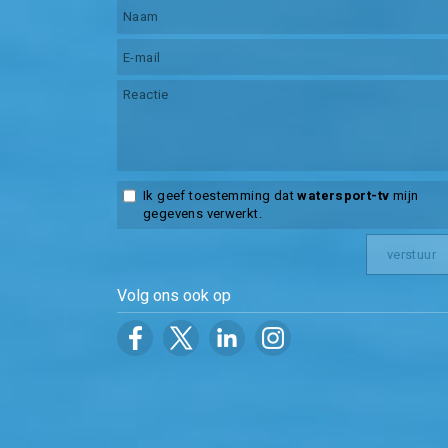
Ik geef toestemming dat
watersport-tv
mijn
gegevens verwerkt.
Volg ons ook op