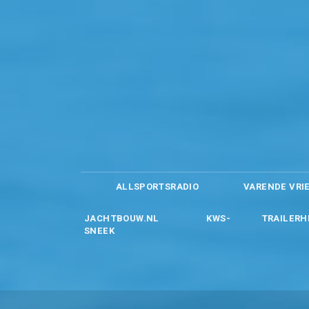
ALLSPORTSRADIO
VARENDE VRI
JACHTBOUW.NL
KWS-
TRAILERH
SNEEK