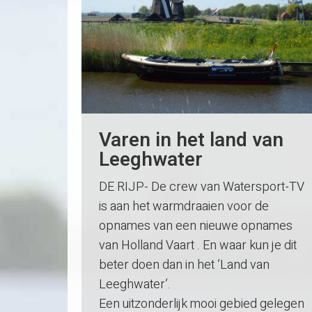
Varen in het land van
Leeghwater
DE RIJP- De crew van Watersport-TV
is aan het warmdraaien voor de
opnames van een nieuwe opnames
van Holland Vaart . En waar kun je dit
beter doen dan in het ’Land van
Leeghwater’.
Een uitzonderlijk mooi gebied gelegen