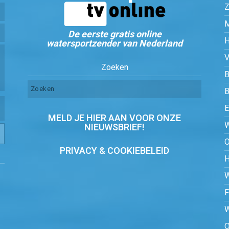
Z
De eerste gratis online
watersportzender van Nederland
Zoeken
B
MELD JE HIER AAN VOOR ONZE
NIEUWSBRIEF!
PRIVACY & COOKIEBELEID
O