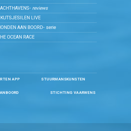
JACHTHAVENS-
reviews
KUTSJESILEN LIVE
ONDEN AAN BOORD- serie
THE OCEAN RACE
RTEN APP
STUURMANSKUNSTEN
ANBOORD
STICHTING VAARWENS