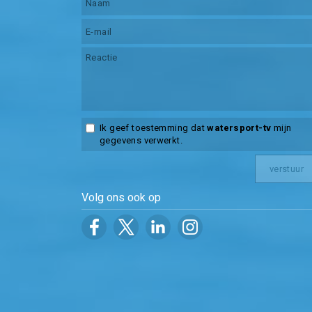
Ik geef toestemming dat
watersport-tv
mijn
gegevens verwerkt.
Volg ons ook op