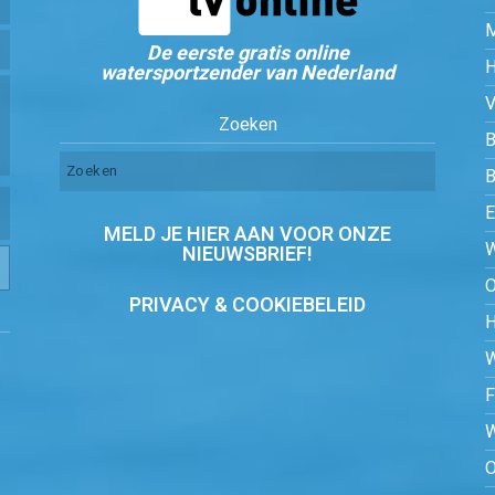
De eerste gratis online
watersportzender van Nederland
Zoeken
B
MELD JE HIER AAN VOOR ONZE
NIEUWSBRIEF!
PRIVACY & COOKIEBELEID
O