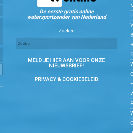
De eerste gratis online
watersportzender van Nederland
Zoeken
B
MELD JE HIER AAN VOOR ONZE
NIEUWSBRIEF!
PRIVACY & COOKIEBELEID
O