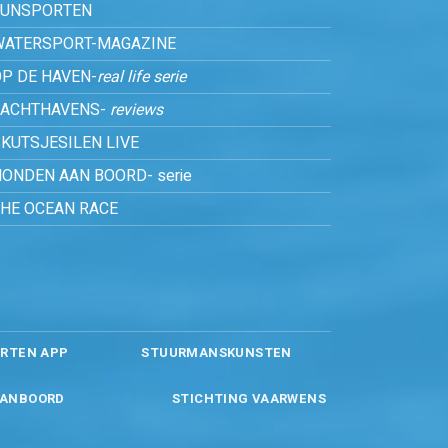
FUNSPORTEN
WATERSPORT-MAGAZINE
P DE HAVEN-
real life serie
JACHTHAVENS-
reviews
KUTSJESILEN LIVE
ONDEN AAN BOORD- serie
THE OCEAN RACE
RTEN APP
STUURMANSKUNSTEN
ANBOORD
STICHTING VAARWENS