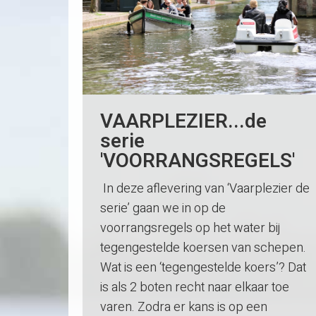
VAARPLEZIER...de
serie
'VOORRANGSREGELS'
In deze aflevering van ‘Vaarplezier de
serie’ gaan we in op de
voorrangsregels op het water bij
tegengestelde koersen van schepen.
Wat is een ‘tegengestelde koers’? Dat
is als 2 boten recht naar elkaar toe
varen. Zodra er kans is op een