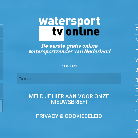
Z
De eerste gratis online
watersportzender van Nederland
Zoeken
B
MELD JE HIER AAN VOOR ONZE
NIEUWSBRIEF!
PRIVACY & COOKIEBELEID