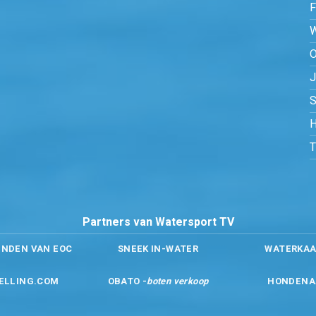
O
S
H
Partners van Watersport TV
ENDEN VAN EOC
SNEEK IN-WATER
WATERKAA
ELLING.COM
OBATO -
boten verkoop
HONDENA