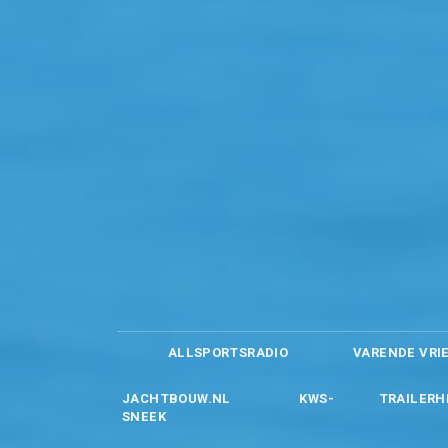
ALLSPORTSRADIO
VARENDE VRI
JACHTBOUW.NL
KWS-
TRAILERH
SNEEK