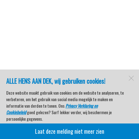
ALLE HENS AAN DEK, wij gebruiken cookies!
Deze website maakt gebruik van cookies om de website te analyseren, te
verbeteren, om het gebruik van social media mogelijk te maken en
informatie van derden te tonen. Ons
Privacy Verklaring en
Cookiebeleid
goed gelezen? Surf lekker verder, wij beschermen je
persoonlijke gegevens.
Laat deze melding niet meer zien
Veel kijkplezier met Watersport TV Beleving & Nieuws!