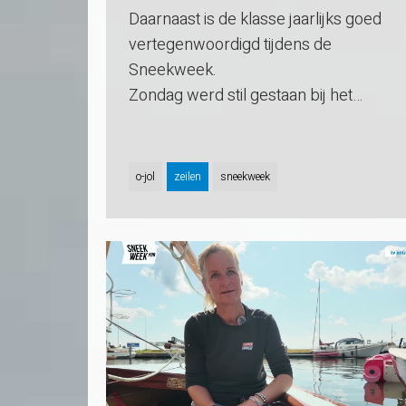
Daarnaast is de klasse jaarlijks goed
vertegenwoordigd tijdens de
Sneekweek.
Zondag werd stil gestaan bij het…
o-jol
zeilen
sneekweek