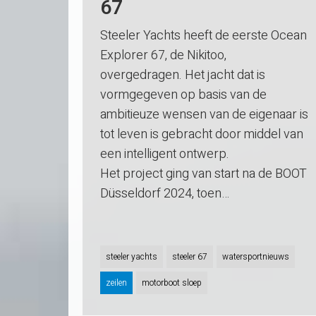
67
Steeler Yachts heeft de eerste Ocean
Explorer 67, de Nikitoo,
overgedragen. Het jacht dat is
vormgegeven op basis van de
ambitieuze wensen van de eigenaar is
tot leven is gebracht door middel van
een intelligent ontwerp.
Het project ging van start na de BOOT
Düsseldorf 2024, toen…
steeler yachts
steeler 67
watersportnieuws
zeilen
motorboot sloep