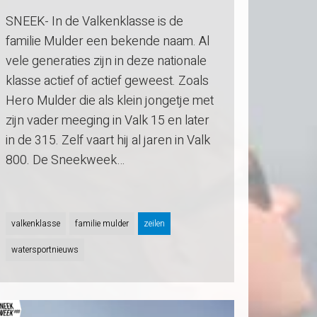
SNEEK- In de Valkenklasse is de
familie Mulder een bekende naam. Al
vele generaties zijn in deze nationale
klasse actief of actief geweest. Zoals
Hero Mulder die als klein jongetje met
zijn vader meeging in Valk 15 en later
in de 315. Zelf vaart hij al jaren in Valk
800. De Sneekweek…
valkenklasse
familie mulder
zeilen
watersportnieuws