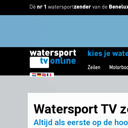
Watersport TV z
Altijd als eerste op de ho