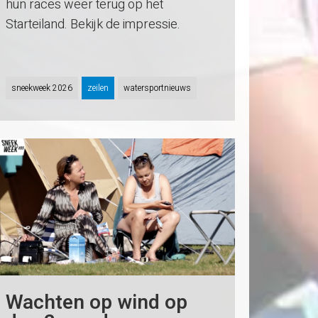
hun races weer terug op het
Starteiland. Bekijk de impressie.
sneekweek 2026
zeilen
watersportnieuws
Wachten op wind op