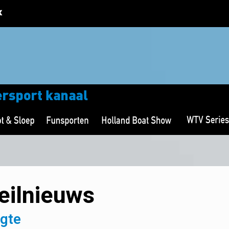
eilnieuws
ogte