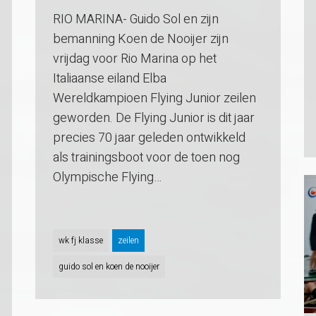
RIO MARINA- Guido Sol en zijn
bemanning Koen de Nooijer zijn
vrijdag voor Rio Marina op het
Italiaanse eiland Elba
Wereldkampioen Flying Junior zeilen
geworden. De Flying Junior is dit jaar
precies 70 jaar geleden ontwikkeld
als trainingsboot voor de toen nog
Olympische Flying…
wk fj klasse
zeilen
guido sol en koen de nooijer