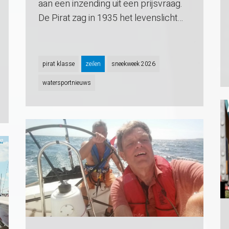
aan een inzending uit een prijsvraag.
De Pirat zag in 1935 het levenslicht…
pirat klasse
zeilen
sneekweek 2026
watersportnieuws