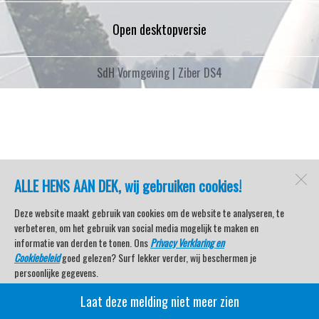
Open desktopversie
SdH Vormgeving |
Ziber DS4
ALLE HENS AAN DEK, wij gebruiken cookies!
Deze website maakt gebruik van cookies om de website te analyseren, te
verbeteren, om het gebruik van social media mogelijk te maken en
informatie van derden te tonen. Ons
Privacy Verklaring en
Cookiebeleid
goed gelezen? Surf lekker verder, wij beschermen je
persoonlijke gegevens.
Laat deze melding niet meer zien
Veel kijkplezier met Watersport TV Beleving & Nieuws!