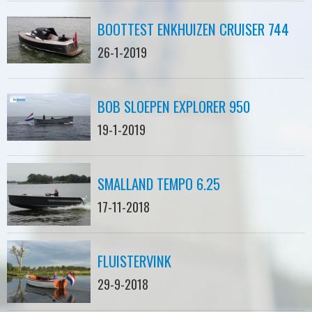
BOOTTEST ENKHUIZEN CRUISER 744
26-1-2019
BOB SLOEPEN EXPLORER 950
19-1-2019
SMALLAND TEMPO 6.25
17-11-2018
FLUISTERVINK
29-9-2018