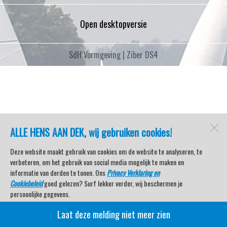
Open desktopversie
SdH Vormgeving |
Ziber DS4
ALLE HENS AAN DEK, wij gebruiken cookies!
Deze website maakt gebruik van cookies om de website te analyseren, te
verbeteren, om het gebruik van social media mogelijk te maken en
informatie van derden te tonen. Ons
Privacy Verklaring en
Cookiebeleid
goed gelezen? Surf lekker verder, wij beschermen je
persoonlijke gegevens.
Laat deze melding niet meer zien
Veel kijkplezier met Watersport TV Beleving & Nieuws!