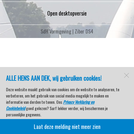
Open desktopversie
SdH Vormgeving |
Ziber DS4
ALLE HENS AAN DEK, wij gebruiken cookies!
Deze website maakt gebruik van cookies om de website te analyseren, te
verbeteren, om het gebruik van social media mogelijk te maken en
informatie van derden te tonen. Ons
Privacy Verklaring en
Cookiebeleid
goed gelezen? Surf lekker verder, wij beschermen je
persoonlijke gegevens.
Laat deze melding niet meer zien
Veel kijkplezier met Watersport TV Beleving & Nieuws!