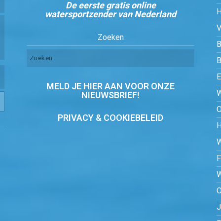
De eerste gratis online
watersportzender van Nederland
Zoeken
B
MELD JE HIER AAN VOOR ONZE
NIEUWSBRIEF!
PRIVACY & COOKIEBELEID
O