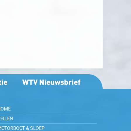
HOME
EILEN
MOTORBOOT & SLOEP