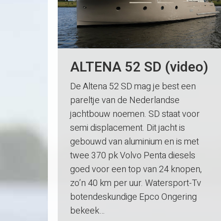
ALTENA 52 SD (video)
De Altena 52 SD mag je best een
pareltje van de Nederlandse
jachtbouw noemen. SD staat voor
semi displacement. Dit jacht is
gebouwd van aluminium en is met
twee 370 pk Volvo Penta diesels
goed voor een top van 24 knopen,
zo’n 40 km per uur. Watersport-Tv
botendeskundige Epco Ongering
bekeek…