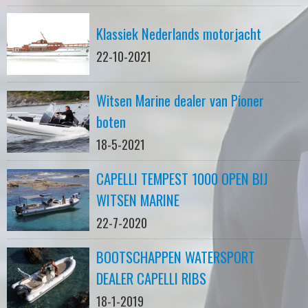
Klassiek Nederlands motorjacht
22-10-2021
Witsen Marine dealer van Pioner
boten
18-5-2021
CAPELLI TEMPEST 1000 OPEN BIJ
WITSEN MARINE
22-7-2020
BOOTSCHAPPEN WATERSPORT
DEALER CAPELLI RIBS
18-1-2019