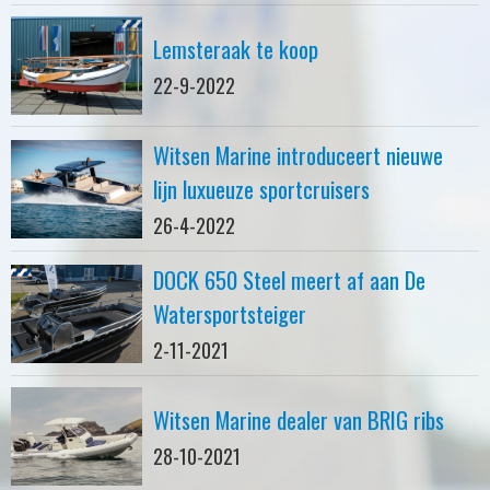
Lemsteraak te koop
22-9-2022
Witsen Marine introduceert nieuwe
lijn luxueuze sportcruisers
26-4-2022
DOCK 650 Steel meert af aan De
Watersportsteiger
2-11-2021
Witsen Marine dealer van BRIG ribs
28-10-2021