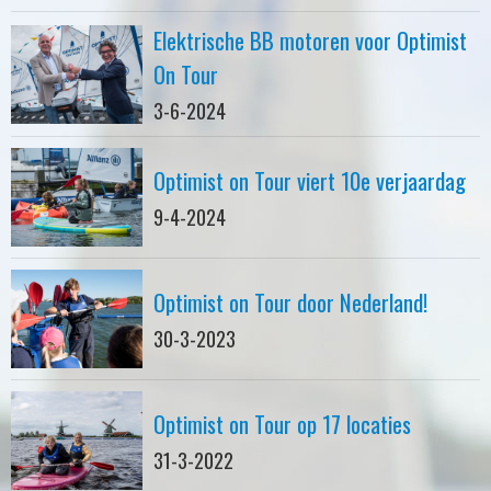
Elektrische BB motoren voor Optimist
On Tour
3-6-2024
Optimist on Tour viert 10e verjaardag
9-4-2024
Optimist on Tour door Nederland!
30-3-2023
Optimist on Tour op 17 locaties
31-3-2022