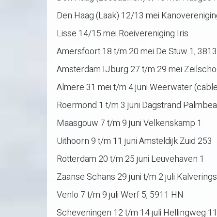
Den Haag (Laak) 12/13 mei Kanoverenigi
Lisse 14/15 mei Roeivereniging Iris
Amersfoort 18 t/m 20 mei De Stuw 1, 381
Amsterdam IJburg 27 t/m 29 mei Zeilscho
Almere 31 mei t/m 4 juni Weerwater (cable
Roermond 1 t/m 3 juni Dagstrand Palmbe
Maasgouw 7 t/m 9 juni Velkenskamp 1
Uithoorn 9 t/m 11 juni Amsteldijk Zuid 253
Rotterdam 20 t/m 25 juni Leuvehaven 1
Zaanse Schans 29 juni t/m 2 juli Kalverings
Venlo 7 t/m 9 juli Werf 5, 5911 HN
Scheveningen 12 t/m 14 juli Hellingweg 1