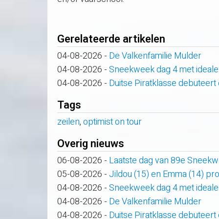
Gerelateerde artikelen
04-08-2026
-
De Valkenfamilie Mulder
04-08-2026
-
Sneekweek dag 4 met ideale
04-08-2026
-
Duitse Piratklasse debuteert
Tags
zeilen
,
optimist on tour
Overig nieuws
06-08-2026
-
Laatste dag van 89e Sneek
05-08-2026
-
Jildou (15) en Emma (14) pro
04-08-2026
-
Sneekweek dag 4 met ideale
04-08-2026
-
De Valkenfamilie Mulder
04-08-2026
-
Duitse Piratklasse debuteert