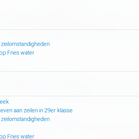
 zeilomstandigheden
 op Fries water
week
even aan zeilen in 29er klasse
 zeilomstandigheden
 op Fries water