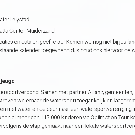
aterLelystad
tta Center Muiderzand
ocaties en data en geef je op! Komen we nog niet bij jou la
staande kalender toegevoegd dus houd ook hiervoor de w
 jeugd
 Watersportverbond. Samen met partner Allianz, gemeenten,
treven we ernaar de watersport toegankelijk en laagdrem
en met water en de deur naar een watersportvereniging i
ebben al meer dan 117.000 kinderen via Optimist on Tour k
rvolgens de stap gemaakt naar een lokale watersportver