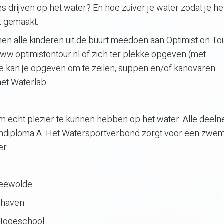
s drijven op het water? En hoe zuiver je water zodat je he
t gemaakt.
en alle kinderen uit de buurt meedoen aan Optimist on To
 www.optimistontour.nl of zich ter plekke opgeven (met
 kan je opgeven om te zeilen, suppen en/of kanovaren.
het Waterlab.
om echt plezier te kunnen hebben op het water. Alle deel
wemdiploma A. Het Watersportverbond zorgt voor een zwe
er.
Zeewolde
 haven
 Hogeschool