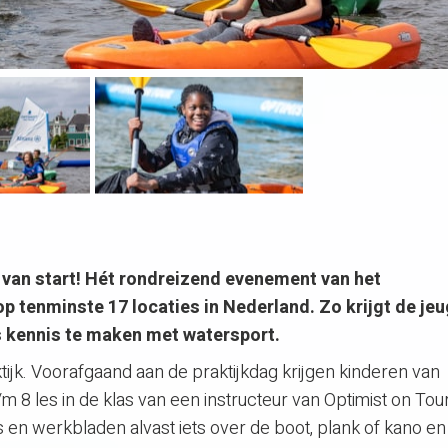
van start! Hét rondreizend evenement van het
op tenminste 17 locaties in Nederland. Zo krijgt de je
is kennis te maken met watersport.
ktijk. Voorafgaand aan de praktijkdag krijgen kinderen van
m 8 les in de klas van een instructeur van Optimist on Tour
es en werkbladen alvast iets over de boot, plank of kano en