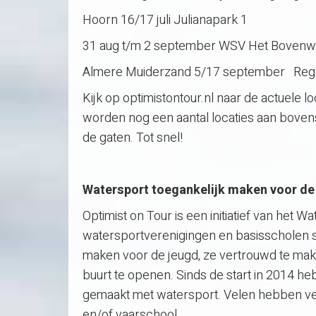
Hoorn 16/17 juli Julianapark 1
31 aug t/m 2 september WSV Het Bovenw
Almere Muiderzand 5/17 september Rega
Kijk op optimistontour.nl naar de actuele l
worden nog een aantal locaties aan boven
de gaten. Tot snel!
Watersport toegankelijk maken voor de
Optimist on Tour is een initiatief van het
watersportverenigingen en basisscholen s
maken voor de jeugd, ze vertrouwd te mak
buurt te openen. Sinds de start in 2014 h
gemaakt met watersport. Velen hebben ve
en/of vaarschool.