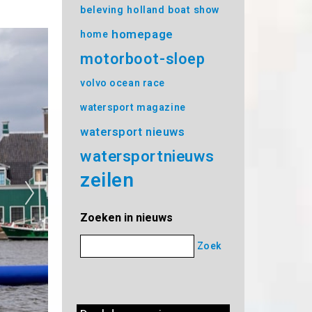
beleving
holland boat show
homepage
home
motorboot-sloep
volvo ocean race
watersport magazine
watersport nieuws
watersportnieuws
zeilen
Zoeken in nieuws
Zoek