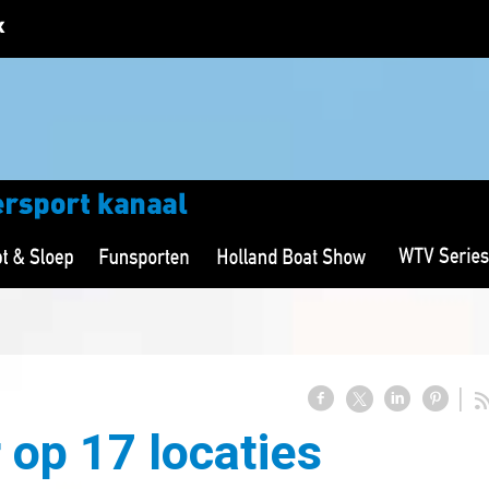
 op 17 locaties