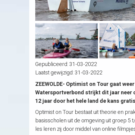
Gepubliceerd:
31-03-2022
Laatst gewijzigd:
31-03-2022
ZEEWOLDE- Optimist on Tour gaat weer 
Watersportverbond strijkt dit jaar neer 
12 jaar door het hele land de kans grat
Optimist on Tour bestaat uit theorie en pra
basisscholen uit de omgeving uit groep 5 t/
les leren zij door middel van online filmpj