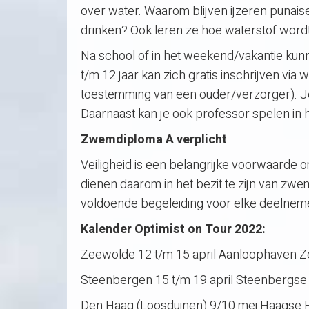
over water. Waarom blijven ijzeren punaise
drinken? Ook leren ze hoe waterstof word
Na school of in het weekend/vakantie kunn
t/m 12 jaar kan zich gratis inschrijven via
toestemming van een ouder/verzorger). Je
Daarnaast kan je ook professor spelen in 
Zwemdiploma A verplicht
Veiligheid is een belangrijke voorwaarde 
dienen daarom in het bezit te zijn van z
voldoende begeleiding voor elke deelnem
Kalender Optimist on Tour 2022:
Zeewolde 12 t/m 15 april Aanloophaven 
Steenbergen 15 t/m 19 april Steenbergse
Den Haag (Loosduinen) 9/10 mei Haagse