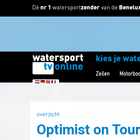
overzicht
Optimist on Tour