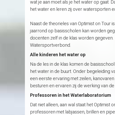
wat je aan moet als je het water op gaat. 
het water en leren zij over watersporten 
Naast de theorieles van Optimist on Tour 
jaarrond op basisscholen kan worden gege
docenten zelf in de klas worden gegeven. 
Watersportverbond.
Alle kinderen het water op
Na de les in de klas komen de basisschoolk
het water in de buurt. Onder begeleiding 
een eerste ervaring met zeilen, kanovaren 
besturen en ervaren zij de werking van de
Professoren in het Waterlaboratorium
Dat niet alleen, aan wal staat het Optimist
professoren met labjassen, brillen en pip