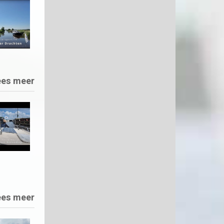
ees meer
ees meer