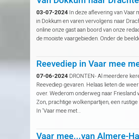
Van Dokkum naar Dracht
03-07-2024
In deze aflevering van Vaar
in Dokkum en varen vervolgens naar Drach
online onze gast aan boord van onze redac
de mooiste vaargebieden. Onder de beel
Reevediep in Vaar mee m
07-06-2024
DRONTEN- Al meerdere keren 
Reevediep gevaren. Helaas lieten de we
over. Wederom onderweg naar Friesland 
Zon, prachtige wolkenpartijen, een rustige
In ’Vaar mee met…
Vaar mee...van Almere-H