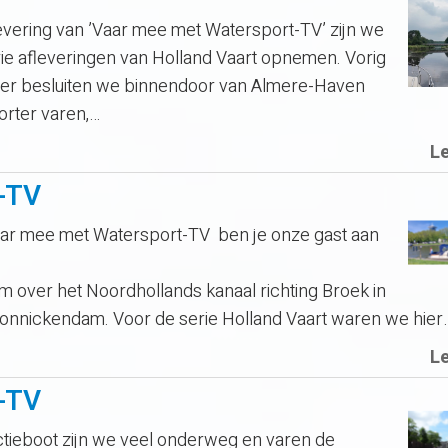
ering van ’Vaar mee met Watersport-TV’ zijn we
ie afleveringen van Holland Vaart opnemen. Vorig
eer besluiten we binnendoor van Almere-Haven
orter varen,…
L
-TV
r mee met Watersport-TV ben je onze gast aan
 over het Noordhollands kanaal richting Broek in
onnickendam. Voor de serie Holland Vaart waren we hier
L
-TV
ieboot zijn we veel onderweg en varen de