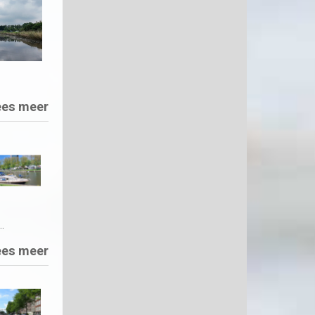
ees meer
…
ees meer