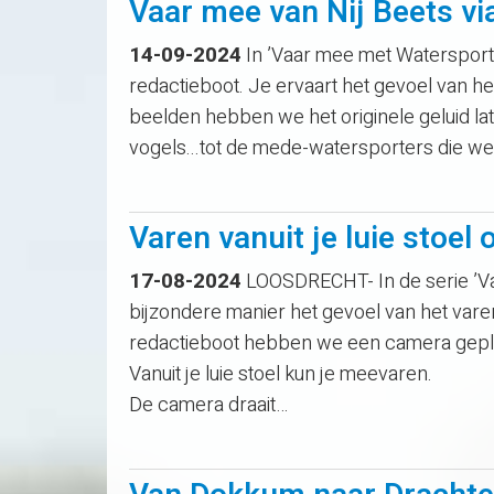
Vaar mee van Nij Beets v
14-09-2024
In ’Vaar mee met Watersport
redactieboot. Je ervaart het gevoel van h
beelden hebben we het originele geluid lat
vogels...tot de mede-watersporters die w
Varen vanuit je luie stoe
17-08-2024
LOOSDRECHT- In de serie ’Va
bijzondere manier het gevoel van het vare
redactieboot hebben we een camera geplaat
Vanuit je luie stoel kun je meevaren.
De camera draait…