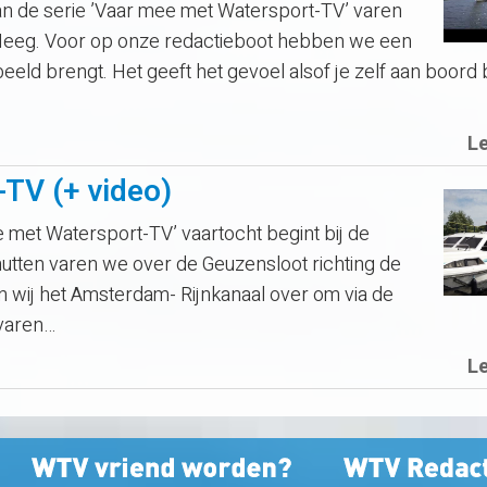
an de serie ’Vaar mee met Watersport-TV’ varen
Heeg. Voor op onze redactieboot hebben we een
beeld brengt. Het geeft het gevoel alsof je zelf aan boord
L
TV (+ video)
et Watersport-TV’ vaartocht begint bij de
utten varen we over de Geuzensloot richting de
 wij het Amsterdam- Rijnkanaal over om via de
 varen…
L