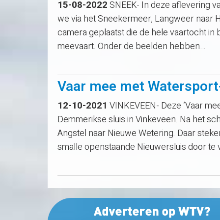
15-08-2022
SNEEK- In deze aflevering v
we via het Sneekermeer, Langweer naar 
camera geplaatst die de hele vaartocht in 
meevaart. Onder de beelden hebben…
Vaar mee met Watersport-
12-10-2021
VINKEVEEN- Deze ’Vaar mee m
Demmerikse sluis in Vinkeveen. Na het sch
Angstel naar Nieuwe Wetering. Daar steken
smalle openstaande Nieuwersluis door te