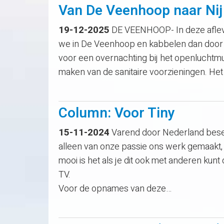
Van De Veenhoop naar Nij
19-12-2025
DE VEENHOOP- In deze aflev
we in De Veenhoop en kabbelen dan door d
voor een overnachting bij het openluchtmu
maken van de sanitaire voorzieningen. Het
Column: Voor Tiny
15-11-2024
Varend door Nederland besef
alleen van onze passie ons werk gemaakt,
mooi is het als je dit ook met anderen kun
TV.
Voor de opnames van deze…