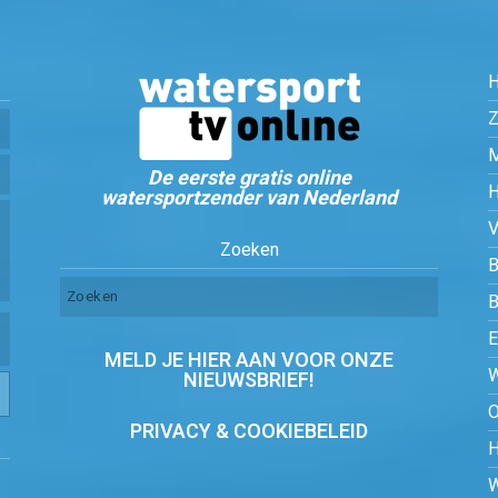
Z
De eerste gratis online
watersportzender van Nederland
Zoeken
B
MELD JE HIER AAN VOOR ONZE
NIEUWSBRIEF!
PRIVACY & COOKIEBELEID