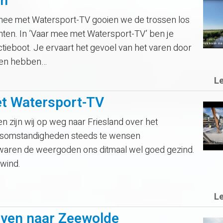
en
 mee met Watersport-TV gooien we de trossen los
ten. In ’Vaar mee met Watersport-TV’ ben je
tieboot. Je ervaart het gevoel van het varen door
den hebben…
L
et Watersport-TV
zijn wij op weg naar Friesland over het
ersomstandigheden steeds te wensen
waren de weergoden ons ditmaal wel goed gezind.
 wind.
L
aven naar Zeewolde