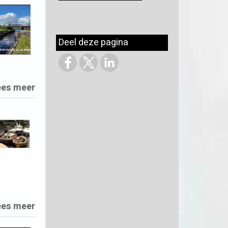
Deel deze pagina
ees meer
ees meer