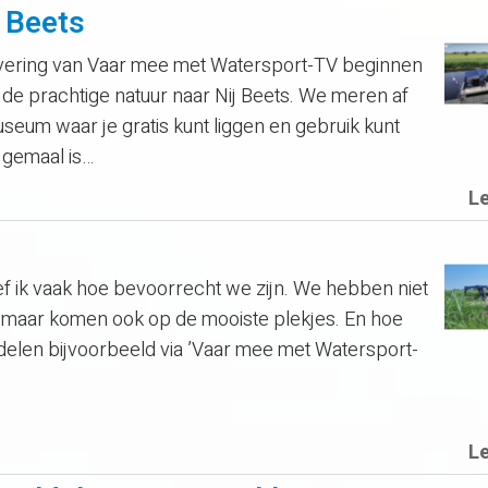
 Beets
ering van Vaar mee met Watersport-TV beginnen
e prachtige natuur naar Nij Beets. We meren af
seum waar je gratis kunt liggen en gebruik kunt
 gemaal is…
L
 ik vaak hoe bevoorrecht we zijn. We hebben niet
 maar komen ook op de mooiste plekjes. En hoe
t delen bijvoorbeeld via ’Vaar mee met Watersport-
L