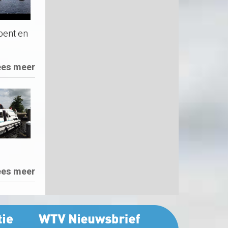
 bent en
ees meer
ees meer