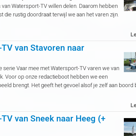
rs van Watersport-TV willen delen. Daarom hebben
ie rustig doordraait terwijl we aan het varen zijn.
L
-TV van Stavoren naar
 de serie Vaar mee met Watersport-TV varen we van
k. Voor op onze redactieboot hebben we een
beeld brengt. Het geeft het gevoel alsof je zelf aan boord
L
-TV van Sneek naar Heeg (+