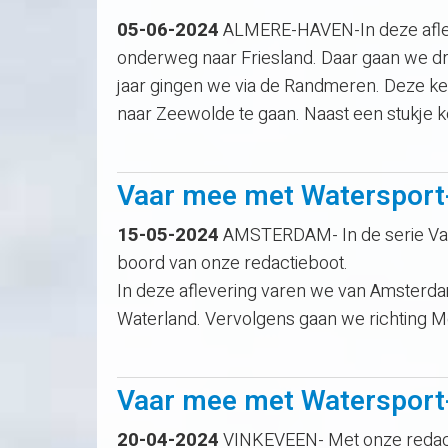
05-06-2024
ALMERE-HAVEN-In deze aflev
onderweg naar Friesland. Daar gaan we dr
jaar gingen we via de Randmeren. Deze k
naar Zeewolde te gaan. Naast een stukje k
Vaar mee met Watersport
15-05-2024
AMSTERDAM- In de serie Vaa
boord van onze redactieboot.
In deze aflevering varen we van Amsterdam
Waterland. Vervolgens gaan we richting M
Vaar mee met Watersport
20-04-2024
VINKEVEEN- Met onze redact