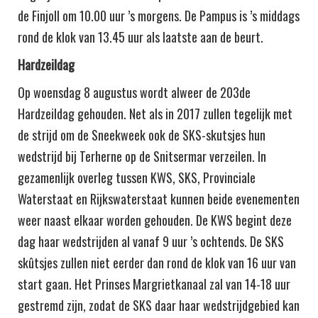
de Finjoll om 10.00 uur ’s morgens. De Pampus is ’s middags
rond de klok van 13.45 uur als laatste aan de beurt.
Hardzeildag
Op woensdag 8 augustus wordt alweer de 203de
Hardzeildag gehouden. Net als in 2017 zullen tegelijk met
de strijd om de Sneekweek ook de SKS-skutsjes hun
wedstrijd bij Terherne op de Snitsermar verzeilen. In
gezamenlijk overleg tussen KWS, SKS, Provinciale
Waterstaat en Rijkswaterstaat kunnen beide evenementen
weer naast elkaar worden gehouden. De KWS begint deze
dag haar wedstrijden al vanaf 9 uur ’s ochtends. De SKS
skûtsjes zullen niet eerder dan rond de klok van 16 uur van
start gaan. Het Prinses Margrietkanaal zal van 14-18 uur
gestremd zijn, zodat de SKS daar haar wedstrijdgebied kan