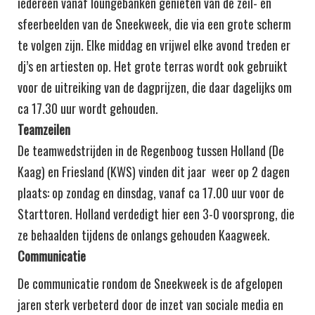
iedereen vanaf loungebanken genieten van de zeil- en
sfeerbeelden van de Sneekweek, die via een grote scherm
te volgen zijn. Elke middag en vrijwel elke avond treden er
dj’s en artiesten op. Het grote terras wordt ook gebruikt
voor de uitreiking van de dagprijzen, die daar dagelijks om
ca 17.30 uur wordt gehouden.
Teamzeilen
De teamwedstrijden in de Regenboog tussen Holland (De
Kaag) en Friesland (KWS) vinden dit jaar weer op 2 dagen
plaats: op zondag en dinsdag, vanaf ca 17.00 uur voor de
Starttoren. Holland verdedigt hier een 3-0 voorsprong, die
ze behaalden tijdens de onlangs gehouden Kaagweek.
Communicatie
De communicatie rondom de Sneekweek is de afgelopen
jaren sterk verbeterd door de inzet van sociale media en