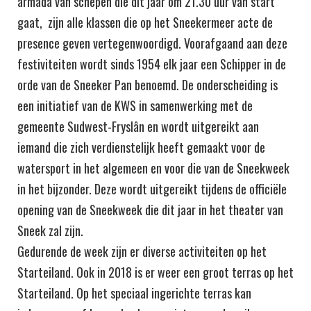
armada van schepen die dit jaar om 21.30 uur van start
gaat, zijn alle klassen die op het Sneekermeer acte de
presence geven vertegenwoordigd. Voorafgaand aan deze
festiviteiten wordt sinds 1954 elk jaar een Schipper in de
orde van de Sneeker Pan benoemd. De onderscheiding is
een initiatief van de KWS in samenwerking met de
gemeente Sudwest-Fryslân en wordt uitgereikt aan
iemand die zich verdienstelijk heeft gemaakt voor de
watersport in het algemeen en voor die van de Sneekweek
in het bijzonder. Deze wordt uitgereikt tijdens de officiële
opening van de Sneekweek die dit jaar in het theater van
Sneek zal zijn.
Gedurende de week zijn er diverse activiteiten op het
Starteiland. Ook in 2018 is er weer een groot terras op het
Starteiland. Op het speciaal ingerichte terras kan