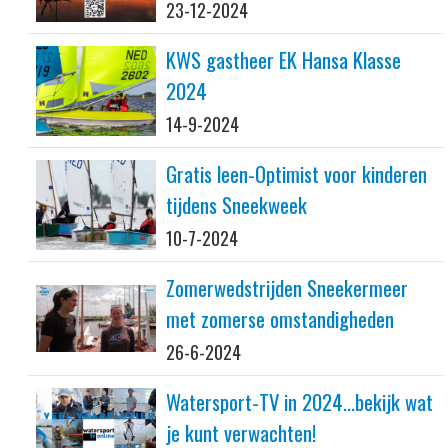
23-12-2024
KWS gastheer EK Hansa Klasse
2024
14-9-2024
Gratis leen-Optimist voor kinderen
tijdens Sneekweek
10-7-2024
Zomerwedstrijden Sneekermeer
met zomerse omstandigheden
26-6-2024
Watersport-TV in 2024...bekijk wat
je kunt verwachten!