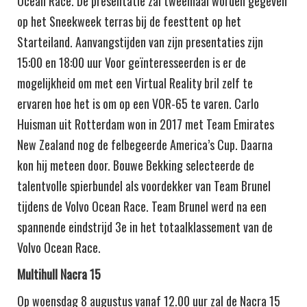
Ocean Race. De presentatie zal tweemaal worden gegeven
op het Sneekweek terras bij de feesttent op het
Starteiland. Aanvangstijden van zijn presentaties zijn
15:00 en 18:00 uur Voor geïnteresseerden is er de
mogelijkheid om met een Virtual Reality bril zelf te
ervaren hoe het is om op een VOR-65 te varen. Carlo
Huisman uit Rotterdam won in 2017 met Team Emirates
New Zealand nog de felbegeerde America’s Cup. Daarna
kon hij meteen door. Bouwe Bekking selecteerde de
talentvolle spierbundel als voordekker van Team Brunel
tijdens de Volvo Ocean Race. Team Brunel werd na een
spannende eindstrijd 3e in het totaalklassement van de
Volvo Ocean Race.
Multihull Nacra 15
Op woensdag 8 augustus vanaf 12.00 uur zal de Nacra 15