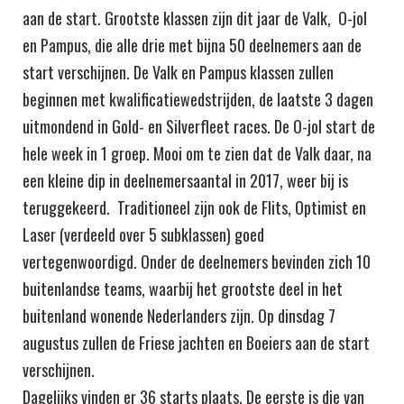
aan de start. Grootste klassen zijn dit jaar de Valk, O-jol
en Pampus, die alle drie met bijna 50 deelnemers aan de
start verschijnen. De Valk en Pampus klassen zullen
beginnen met kwalificatiewedstrijden, de laatste 3 dagen
uitmondend in Gold- en Silverfleet races. De O-jol start de
hele week in 1 groep. Mooi om te zien dat de Valk daar, na
een kleine dip in deelnemersaantal in 2017, weer bij is
teruggekeerd. Traditioneel zijn ook de Flits, Optimist en
Laser (verdeeld over 5 subklassen) goed
vertegenwoordigd. Onder de deelnemers bevinden zich 10
buitenlandse teams, waarbij het grootste deel in het
buitenland wonende Nederlanders zijn. Op dinsdag 7
augustus zullen de Friese jachten en Boeiers aan de start
verschijnen.
Dagelijks vinden er 36 starts plaats. De eerste is die van