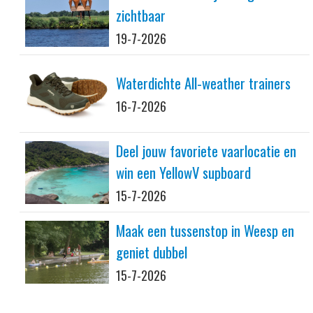
zichtbaar
19-7-2026
Waterdichte All-weather trainers
16-7-2026
Deel jouw favoriete vaarlocatie en
win een YellowV supboard
15-7-2026
Maak een tussenstop in Weesp en
geniet dubbel
15-7-2026