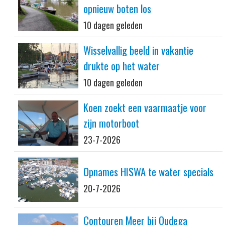
opnieuw boten los
10 dagen geleden
Wisselvallig beeld in vakantie
drukte op het water
10 dagen geleden
Koen zoekt een vaarmaatje voor
zijn motorboot
23-7-2026
Opnames HISWA te water specials
20-7-2026
Contouren Meer bij Oudega