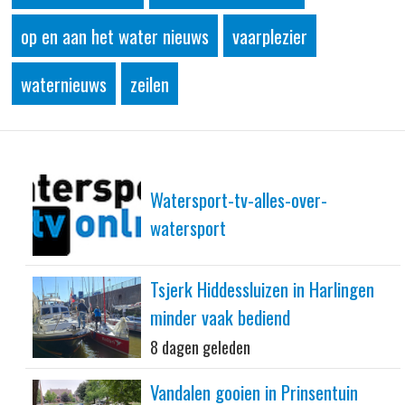
op en aan het water nieuws
vaarplezier
waternieuws
zeilen
Watersport-tv-alles-over-
watersport
Tsjerk Hiddessluizen in Harlingen
minder vaak bediend
8 dagen geleden
Vandalen gooien in Prinsentuin