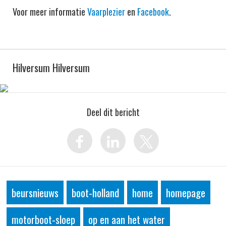
Voor meer informatie
Vaarplezier
en
Facebook
.
Hilversum Hilversum
Deel dit bericht
beursnieuws
boot-holland
home
homepage
motorboot-sloep
op en aan het water