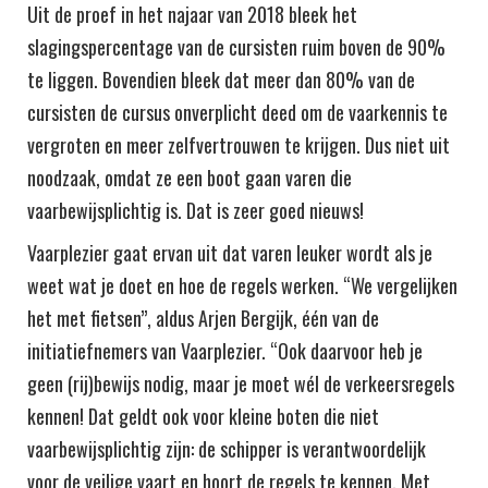
Uit de proef in het najaar van 2018 bleek het
slagingspercentage van de cursisten ruim boven de 90%
te liggen. Bovendien bleek dat meer dan 80% van de
cursisten de cursus onverplicht deed om de vaarkennis te
vergroten en meer zelfvertrouwen te krijgen. Dus niet uit
noodzaak, omdat ze een boot gaan varen die
vaarbewijsplichtig is. Dat is zeer goed nieuws!
Vaarplezier gaat ervan uit dat varen leuker wordt als je
weet wat je doet en hoe de regels werken. “We vergelijken
het met fietsen”, aldus Arjen Bergijk, één van de
initiatiefnemers van Vaarplezier. “Ook daarvoor heb je
geen (rij)bewijs nodig, maar je moet wél de verkeersregels
kennen! Dat geldt ook voor kleine boten die niet
vaarbewijsplichtig zijn: de schipper is verantwoordelijk
voor de veilige vaart en hoort de regels te kennen. Met