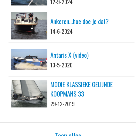
12-9-2024
Ankeren...hoe doe je dat?
14-6-2024
Antaris X (video)
13-5-2020
MOOIE KLASSIEKE GELIJNDE
KOOPMANS 33
29-12-2019
Toon alles