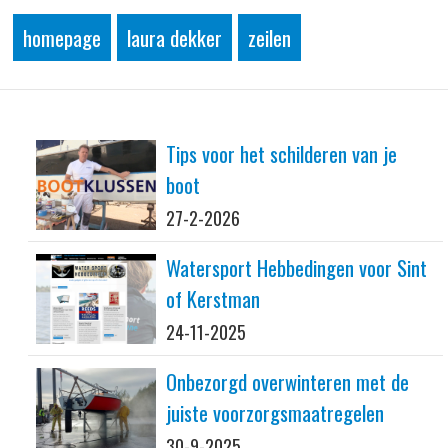
homepage
laura dekker
zeilen
Tips voor het schilderen van je
boot
27-2-2026
Watersport Hebbedingen voor Sint
of Kerstman
24-11-2025
Onbezorgd overwinteren met de
juiste voorzorgsmaatregelen
30-9-2025