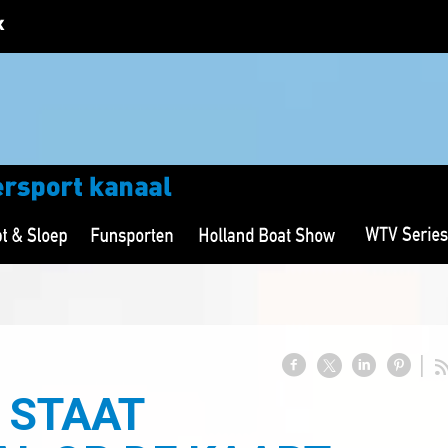
 STAAT