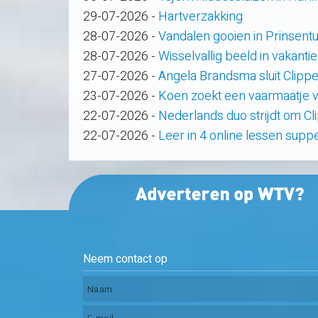
29-07-2026
-
Hartverzakking
28-07-2026
-
Vandalen gooien in Prinsent
28-07-2026
-
Wisselvallig beeld in vakanti
27-07-2026
-
Angela Brandsma sluit Clipp
23-07-2026
-
Koen zoekt een vaarmaatje v
22-07-2026
-
Nederlands duo strijdt om C
22-07-2026
-
Leer in 4 online lessen supp
Neem contact op