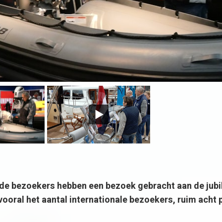
e bezoekers hebben een bezoek gebracht aan de jub
vooral het aantal internationale bezoekers, ruim acht 