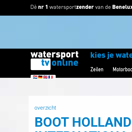
overzicht
BOOT HOLLAND