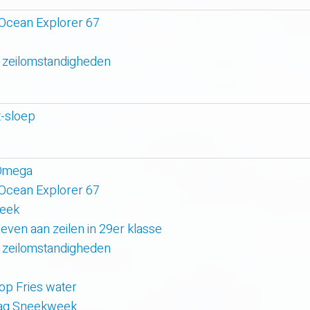
 Ocean Explorer 67
 zeilomstandigheden
-sloep
 Omega
 Ocean Explorer 67
week
even aan zeilen in 29er klasse
 zeilomstandigheden
 op Fries water
 dag Sneekweek