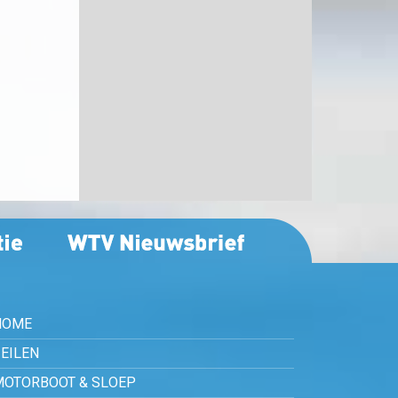
HOME
EILEN
MOTORBOOT & SLOEP