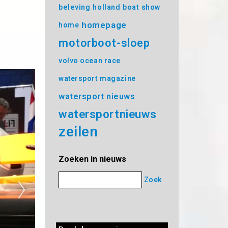
beleving
holland boat show
homepage
home
motorboot-sloep
volvo ocean race
watersport magazine
watersport nieuws
watersportnieuws
zeilen
Zoeken in nieuws
Zoek