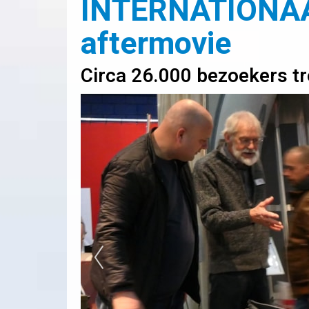
INTERNATIONAA
aftermovie
Circa 26.000 bezoekers t