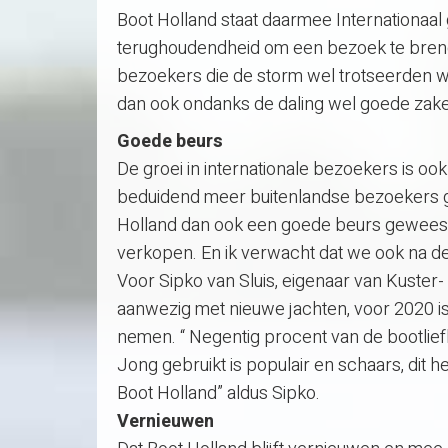
Boot Holland staat daarmee Internationaal
terughoudendheid om een bezoek te brenge
bezoekers die de storm wel trotseerden
dan ook ondanks de daling wel goede zak
Goede beurs
De groei in internationale bezoekers is 
beduidend meer buitenlandse bezoekers ges
Holland dan ook een goede beurs geweest.
verkopen. En ik verwacht dat we ook na d
Voor Sipko van Sluis, eigenaar van Kuster
aanwezig met nieuwe jachten, voor 2020 i
nemen. “ Negentig procent van de bootlie
Jong gebruikt is populair en schaars, dit 
Boot Holland” aldus Sipko.
Vernieuwen