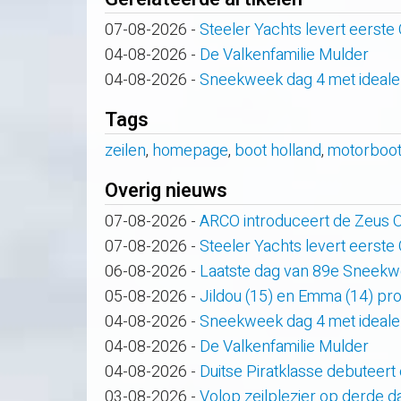
07-08-2026
-
Steeler Yachts levert eerste
04-08-2026
-
De Valkenfamilie Mulder
04-08-2026
-
Sneekweek dag 4 met ideale
Tags
zeilen
,
homepage
,
boot holland
,
motorboot
Overig nieuws
07-08-2026
-
ARCO introduceert de Zeus
07-08-2026
-
Steeler Yachts levert eerste
06-08-2026
-
Laatste dag van 89e Sneek
05-08-2026
-
Jildou (15) en Emma (14) pro
04-08-2026
-
Sneekweek dag 4 met ideale
04-08-2026
-
De Valkenfamilie Mulder
04-08-2026
-
Duitse Piratklasse debuteert
03-08-2026
-
Volop zeilplezier op derde