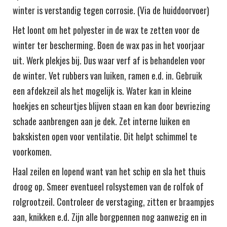
winter is verstandig tegen corrosie. (Via de huiddoorvoer)
Het loont om het polyester in de wax te zetten voor de
winter ter bescherming. Boen de wax pas in het voorjaar
uit. Werk plekjes bij. Dus waar verf af is behandelen voor
de winter. Vet rubbers van luiken, ramen e.d. in. Gebruik
een afdekzeil als het mogelijk is. Water kan in kleine
hoekjes en scheurtjes blijven staan en kan door bevriezing
schade aanbrengen aan je dek. Zet interne luiken en
bakskisten open voor ventilatie. Dit helpt schimmel te
voorkomen.
Haal zeilen en lopend want van het schip en sla het thuis
droog op. Smeer eventueel rolsystemen van de rolfok of
rolgrootzeil. Controleer de verstaging, zitten er braampjes
aan, knikken e.d. Zijn alle borgpennen nog aanwezig en in