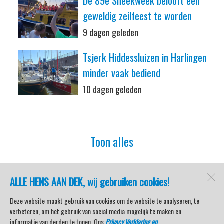
De 89e Sneekweek belooft een
geweldig zeilfeest te worden
9 dagen geleden
Tsjerk Hiddessluizen in Harlingen
minder vaak bediend
10 dagen geleden
Toon alles
ALLE HENS AAN DEK, wij gebruiken cookies!
watersport-tv
Lemmer
Deze website maakt gebruik van cookies om de website te analyseren, te
verbeteren, om het gebruik van social media mogelijk te maken en
informatie van derden te tonen. Ons
Privacy Verklaring en