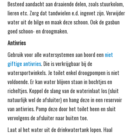
Besteed aandacht aan draaiende delen, zoals stuurkolom,
lieren etc. Zorg dat tandwielen e.d. ingevet zijn. Verwijder
water uit de bilge en maak deze schoon. Ook de gasbun
goed schoon- en droogmaken.
Antivries
Gebruik voor alle watersystemen aan boord een
niet
giftige antivries
. Die is verkrijgbaar bij de
watersportwinkels. Je toilet enkel droogpompen is niet
voldoende. Er kan water blijven staan in bochtjes en
richeltjes. Koppel de slang van de waterinlaat los (sluit
natuurlijk wel de afsluiter) en hang deze in een reservoir
van antivries. Pomp deze door het toilet heen en sluit
vervolgens de afsluiter naar buiten toe.
Laat al het water uit de drinkwatertank lopen. Haal