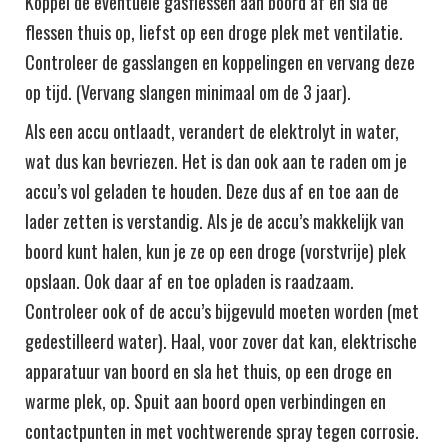
Koppel de eventuele gasflessen aan boord af en sla de
flessen thuis op, liefst op een droge plek met ventilatie.
Controleer de gasslangen en koppelingen en vervang deze
op tijd. (Vervang slangen minimaal om de 3 jaar).
Als een accu ontlaadt, verandert de elektrolyt in water,
wat dus kan bevriezen. Het is dan ook aan te raden om je
accu’s vol geladen te houden. Deze dus af en toe aan de
lader zetten is verstandig. Als je de accu’s makkelijk van
boord kunt halen, kun je ze op een droge (vorstvrije) plek
opslaan. Ook daar af en toe opladen is raadzaam.
Controleer ook of de accu’s bijgevuld moeten worden (met
gedestilleerd water). Haal, voor zover dat kan, elektrische
apparatuur van boord en sla het thuis, op een droge en
warme plek, op. Spuit aan boord open verbindingen en
contactpunten in met vochtwerende spray tegen corrosie.