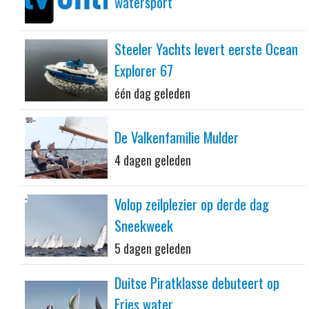
watersport
Steeler Yachts levert eerste Ocean
Explorer 67
één dag geleden
De Valkenfamilie Mulder
4 dagen geleden
Volop zeilplezier op derde dag
Sneekweek
5 dagen geleden
Duitse Piratklasse debuteert op
Fries water