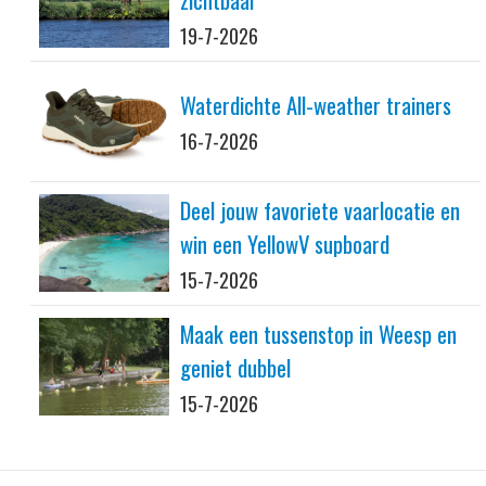
19-7-2026
Waterdichte All-weather trainers
16-7-2026
Deel jouw favoriete vaarlocatie en
win een YellowV supboard
15-7-2026
Maak een tussenstop in Weesp en
geniet dubbel
15-7-2026