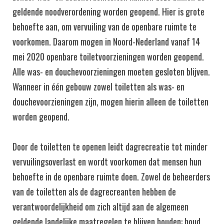
geldende noodverordening worden geopend. Hier is grote
behoefte aan, om vervuiling van de openbare ruimte te
voorkomen. Daarom mogen in Noord-Nederland vanaf 14
mei 2020 openbare toiletvoorzieningen worden geopend.
Alle was- en douchevoorzieningen moeten gesloten blijven.
Wanneer in één gebouw zowel toiletten als was- en
douchevoorzieningen zijn, mogen hierin alleen de toiletten
worden geopend.
Door de toiletten te openen leidt dagrecreatie tot minder
vervuilingsoverlast en wordt voorkomen dat mensen hun
behoefte in de openbare ruimte doen. Zowel de beheerders
van de toiletten als de dagrecreanten hebben de
verantwoordelijkheid om zich altijd aan de algemeen
geldende landelijke maatregelen te blijven houden: houd