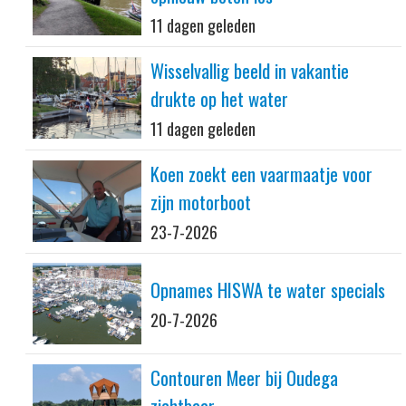
11 dagen geleden
Wisselvallig beeld in vakantie
drukte op het water
11 dagen geleden
Koen zoekt een vaarmaatje voor
zijn motorboot
23-7-2026
Opnames HISWA te water specials
20-7-2026
Contouren Meer bij Oudega
zichtbaar