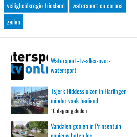
veiligheidsregio friesland
watersport en corona
zeilen
Watersport-tv-alles-over-
watersport
Tsjerk Hiddessluizen in Harlingen
minder vaak bediend
10 dagen geleden
Vandalen gooien in Prinsentuin
opnieuw boten los